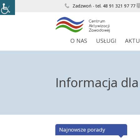
Zadzwoń - tel. 48 91 321 97 77
O NAS
USŁUGI
AKTU
Informacja dl
Najnowsze porady