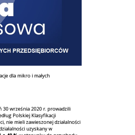
cje dla mikro i małych
 30 września 2020 r. prowadzili
ug Polskiej Klasyfikacji
i, nie mieli zawieszonej działalności
 działalności uzyskany w