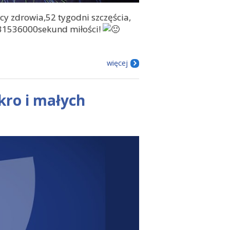
 zdrowia,52 tygodni szczęścia,
 31536000sekund miłości!
więcej
kro i małych