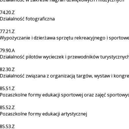
74.20.Z
Działalność fotograficzna
77.21.Z
Wypożyczanie i dzierżawa sprzętu rekreacyjnego i sportow
79.90.A
Działalność pilotów wycieczek i przewodników turystycznyc
82.30.Z
Działalność związana z organizacją targów, wystaw i kongr
85.51.Z
Pozaszkolne formy edukacji sportowej oraz zajęć sportowyc
85.52.Z
Pozaszkolne formy edukacji artystycznej
85.53.Z