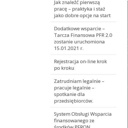
Jak znaleźć pierwszą
pracę – praktyka i staż
jako dobre opcje na start
Dodatkowe wsparcie –
Tarcza Finansowa PFR 2.0
zostanie uruchomiona
15.01.2021 r.
Rejestracja on-line krok
po kroku
Zatrudniam legalnie –
pracuje legalnie –
spotkanie dla
przedsiębiorców.
System Obsługi Wsparcia
finansowanego ze
środków PFRON