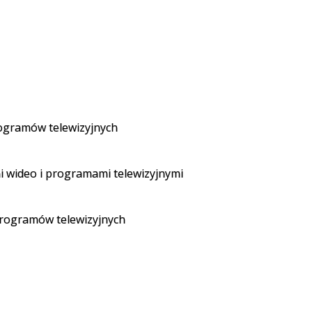
rogramów telewizyjnych
i wideo i programami telewizyjnymi
 programów telewizyjnych