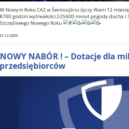
W Nowym Roku CAZ w Świnoujściu życzy Wam 12 miesięcy
8760 godzin wytrwałości,525600 minut pogody ducha i
Szczęśliwego Nowego Roku
31.12.2020
NOWY NABÓR ! – Dotacje dla mi
przedsiębiorców