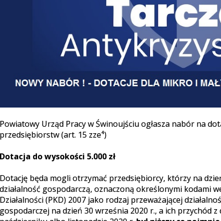
Powiatowy Urząd Pracy w Świnoujściu ogłasza nabór na dota
przedsiębiorstw (art. 15 zze⁴)
Dotacja do wysokości 5.000 zł
Dotację będa mogli otrzymać przedsiębiorcy, którzy na dzień
działalność gospodarczą, oznaczoną określonymi kodami wedł
Działalności (PKD) 2007 jako rodzaj przeważającej działalnośc
gospodarczej na dzień 30 września 2020 r., a ich przychód z