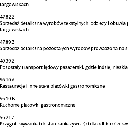
targowiskach
47.82.Z
Sprzedaż detaliczna wyrobów tekstylnych, odzieży i obuwia
targowiskach
47.89.Z
Sprzedaż detaliczna pozostałych wyrobów prowadzona na s
49.39.Z
Pozostały transport lądowy pasażerski, gdzie indziej nieskl
56.10.A
Restauracje i inne stałe placówki gastronomiczne
56.10.B
Ruchome placówki gastronomiczne
56.21.Z
Przygotowywanie i dostarczanie żywności dla odbiorców ze