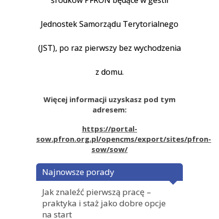
Jednostek Samorządu Terytorialnego
(JST), po raz pierwszy bez wychodzenia
z domu.
Więcej informacji uzyskasz pod tym
adresem:
https://portal-
sow.pfron.org.pl/opencms/export/sites/pfron-
sow/sow/
Najnowsze porady
Jak znaleźć pierwszą pracę –
praktyka i staż jako dobre opcje
na start