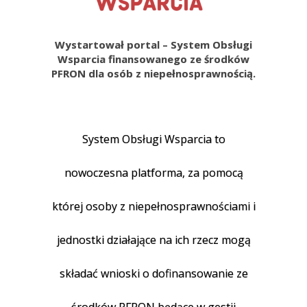
Wystartował portal – System Obsługi
Wsparcia finansowanego ze środków
PFRON dla osób z niepełnosprawnością.
System Obsługi Wsparcia to
nowoczesna platforma, za pomocą
której osoby z niepełnosprawnościami i
jednostki działające na ich rzecz mogą
składać wnioski o dofinansowanie ze
środków PFRON będące w gestii