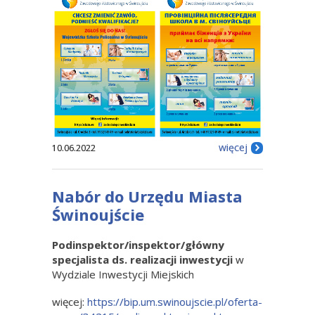
więcej
10.06.2022
Nabór do Urzędu Miasta
Świnoujście
Podinspektor/inspektor/główny
specjalista ds. realizacji inwestycji
w
Wydziale Inwestycji Miejskich
więcej:
https://bip.um.swinoujscie.pl/oferta-