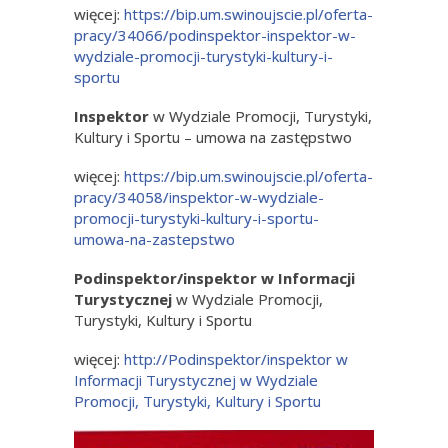
więcej:
https://bip.um.swinoujscie.pl/oferta-
pracy/34066/podinspektor-inspektor-w-
wydziale-promocji-turystyki-kultury-i-
sportu
Inspektor
w Wydziale Promocji, Turystyki,
Kultury i Sportu – umowa na zastępstwo
więcej:
https://bip.um.swinoujscie.pl/oferta-
pracy/34058/inspektor-w-wydziale-
promocji-turystyki-kultury-i-sportu-
umowa-na-zastepstwo
Podinspektor/inspektor w Informacji
Turystycznej
w Wydziale Promocji,
Turystyki, Kultury i Sportu
więcej:
http://Podinspektor/inspektor w
Informacji Turystycznej w Wydziale
Promocji, Turystyki, Kultury i Sportu