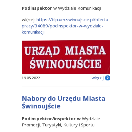
Podinspektor
w Wydziale Komunikacji
więcej:
https://bip.um.swinoujscie.pl/oferta-
pracy/34089/podinspektor-w-wydziale-
komunikacji
więcej
19.05.2022
Nabory do Urzędu Miasta
Świnoujście
Podinspektor/inspektor w
Wydziale
Promocji, Turystyki, Kultury i Sportu