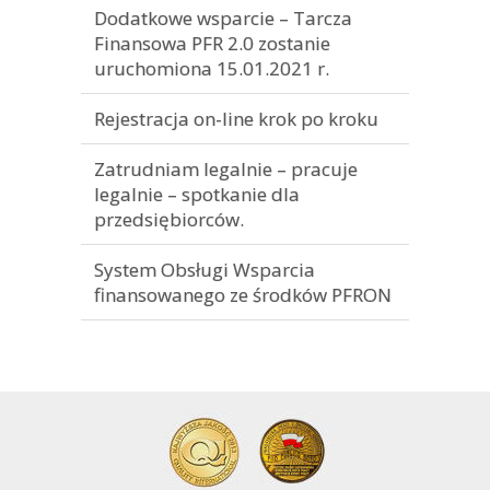
Dodatkowe wsparcie – Tarcza
Finansowa PFR 2.0 zostanie
uruchomiona 15.01.2021 r.
Rejestracja on-line krok po kroku
Zatrudniam legalnie – pracuje
legalnie – spotkanie dla
przedsiębiorców.
System Obsługi Wsparcia
finansowanego ze środków PFRON