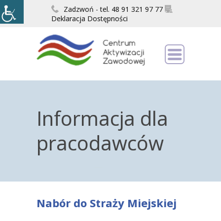
Zadzwoń - tel. 48 91 321 97 77
Deklaracja Dostępności
Informacja dla
pracodawców
Nabór do Straży Miejskiej