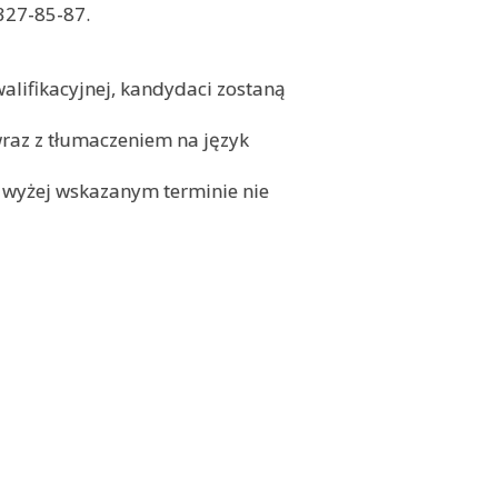
327-85-87.
lifikacyjnej, kandydaci zostaną
raz z tłumaczeniem na język
 wyżej wskazanym terminie nie