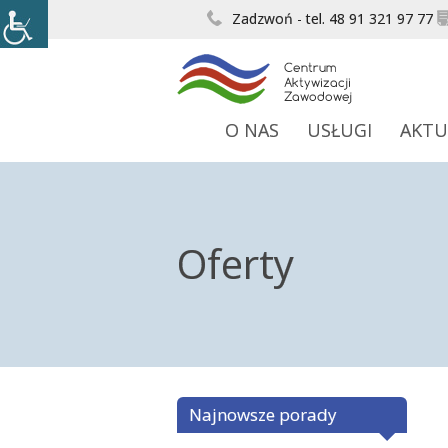
Zadzwoń - tel. 48 91 321 97 77
O NAS
USŁUGI
AKTU
Oferty
Najnowsze porady