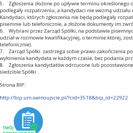
5. Zgłoszenia złożone po upływie terminu określonego d
podlegały rozpatrzeniu, a kandydaci nie wezmą udziału
Kandydaci, których zgłoszenia nie będą podlegały rozpa
pisemnie lub telefonicznie, a złożone dokumenty im zwr
6. Wybrani przez Zarząd Spółki, na podstawie pisemny
udział w rozmowie kwalifikacyjnej, o terminie której, z
telefonicznie).
7. Zarząd Spółki zastrzega sobie prawo zakończenia po
wyłonienia kandydata w każdym czasie, bez podania prz
8. Zgłoszenia kandydatów odrzucone lub pozostawione 
siedzibie Spółki .
Strona BIP:
http://bip.um.swinoujscie.pl/?cid=3518&bip_id=22922