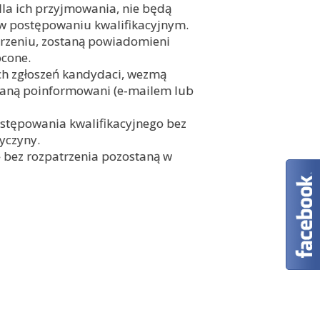
la ich przyjmowania, nie będą
 w postępowaniu kwalifikacyjnym.
trzeniu, zostaną powiadomieni
ócone.
ch zgłoszeń kandydaci, wezmą
ostaną poinformowani (e-mailem lub
stępowania kwalifikacyjnego bez
yczyny.
bez rozpatrzenia pozostaną w