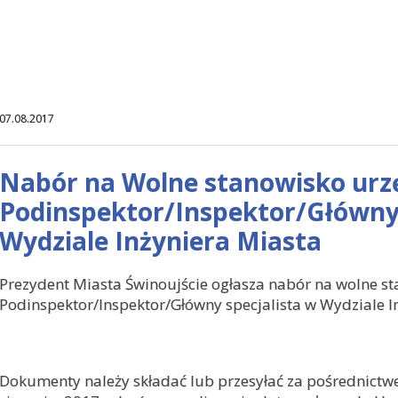
07.08.2017
Nabór na Wolne stanowisko urz
Podinspektor/Inspektor/Główny 
Wydziale Inżyniera Miasta
Prezydent Miasta Świnoujście ogłasza nabór na wolne st
Podinspektor/Inspektor/Główny specjalista w Wydziale In
Dokumenty należy składać lub przesyłać za pośrednictw