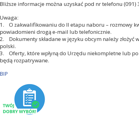
Bliższe informacje można uzyskać pod nr telefonu (091) 
Uwaga:
1. O zakwalifikowaniu do II etapu naboru – rozmowy kwa
powiadomieni drogą e-mail lub telefonicznie.
2. Dokumenty składane w języku obcym należy złożyć w
polski.
3. Oferty, które wpłyną do Urzędu niekompletne lub po
będą rozpatrywane.
BIP