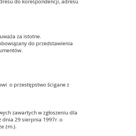
dresu do korespondencji, adresu
uważa za istotne.
zobowiązany do przedstawienia
kumentów.
wi o przestępstwo ścigane z
ych zawartych w zgłoszeniu dla
 dnia 29 sierpnia 1997r. o
e zm.).