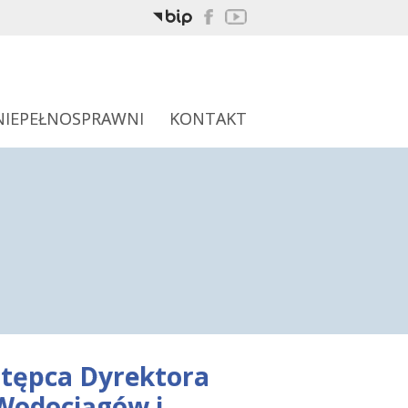
NIEPEŁNOSPRAWNI
KONTAKT
stępca Dyrektora
Wodociągów i