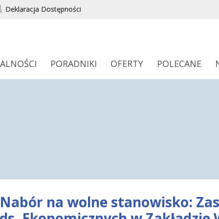
Deklaracja Dostępności
ALNOŚCI
PORADNIKI
OFERTY
POLECANE
Nabór na wolne stanowisko: Za
ds. Ekonomicznych w Zakładzie 