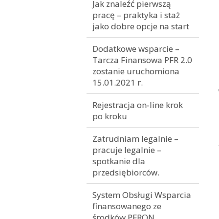
Jak znaleźć pierwszą
pracę – praktyka i staż
jako dobre opcje na start
Dodatkowe wsparcie –
Tarcza Finansowa PFR 2.0
zostanie uruchomiona
15.01.2021 r.
Rejestracja on-line krok
po kroku
Zatrudniam legalnie –
pracuje legalnie –
spotkanie dla
przedsiębiorców.
System Obsługi Wsparcia
finansowanego ze
środków PFRON