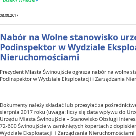
08.08.2017
Nabór na Wolne stanowisko urz
Podinspektor w Wydziale Eksploa
Nieruchomościami
Prezydent Miasta Świnoujście ogłasza nabór na wolne st
Podinspektor w Wydziale Eksploatacji i Zarządzania Ni
Dokumenty należy składać lub przesyłać za pośrednictw
sierpnia 2017 roku (uwaga: liczy się data wpływu do Urz
Urzędu Miasta Świnoujście – Stanowisko Obsługi Interes
72-600 Świnoujście w zamkniętych kopertach z dopiski
Wydziale Eksploatacji i Zarządzania Nieruchomościami