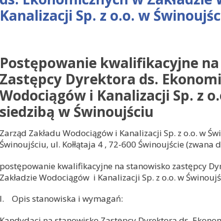
Kanalizacji Sp. z o.o. w Świnoujśc
Postępowanie kwalifikacyjne na
Zastępcy Dyrektora ds. Ekonomi
Wodociągów i Kanalizacji Sp. z o.
siedzibą w Świnoujściu
Zarząd Zakładu Wodociągów i Kanalizacji Sp. z o.o. w Świ
Świnoujściu, ul. Kołłątaja 4 , 72-600 Świnoujście (zwana d
postępowanie kwalifikacyjne na stanowisko zastępcy Dy
Zakładzie Wodociągów i Kanalizacji Sp. z o.o. w Świnoujś
I. Opis stanowiska i wymagań:
Kandydaci na stanowisko Zastępcy Dyrektora ds. Ekono