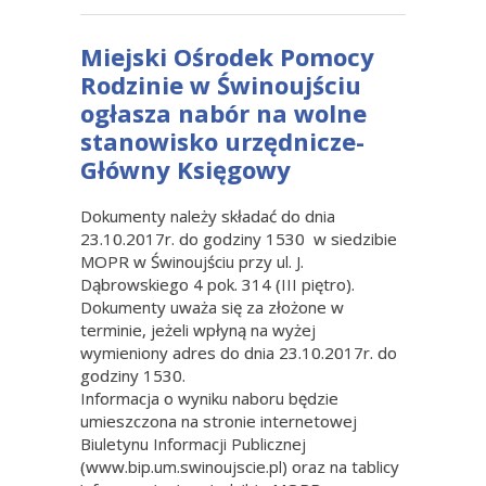
Miejski Ośrodek Pomocy
Rodzinie w Świnoujściu
ogłasza nabór na wolne
stanowisko urzędnicze-
Główny Księgowy
Dokumenty należy składać do dnia
23.10.2017r. do godziny 1530 w siedzibie
MOPR w Świnoujściu przy ul. J.
Dąbrowskiego 4 pok. 314 (III piętro).
Dokumenty uważa się za złożone w
terminie, jeżeli wpłyną na wyżej
wymieniony adres do dnia 23.10.2017r. do
godziny 1530.
Informacja o wyniku naboru będzie
umieszczona na stronie internetowej
Biuletynu Informacji Publicznej
(www.bip.um.swinoujscie.pl) oraz na tablicy