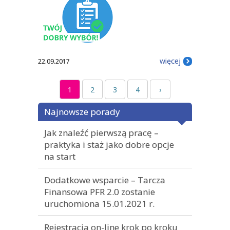
więcej
22.09.2017
1
2
3
4
›
Najnowsze porady
Jak znaleźć pierwszą pracę –
praktyka i staż jako dobre opcje
na start
Dodatkowe wsparcie – Tarcza
Finansowa PFR 2.0 zostanie
uruchomiona 15.01.2021 r.
Rejestracja on-line krok po kroku