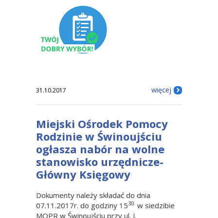
więcej
31.10.2017
Miejski Ośrodek Pomocy
Rodzinie w Świnoujściu
ogłasza nabór na wolne
stanowisko urzędnicze-
Główny Księgowy
Dokumenty należy składać do dnia
30
07.11.2017r. do godziny 15
w siedzibie
MOPR w Świnoujściu przy ul. J.