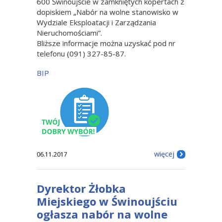
600 Świnoujście w zamkniętych kopertach z
dopiskiem „Nabór na wolne stanowisko w
Wydziale Eksploatacji i Zarządzania
Nieruchomościami”.
Bliższe informacje można uzyskać pod nr
telefonu (091) 327-85-87.
BIP
więcej
06.11.2017
Dyrektor Żłobka
Miejskiego w Świnoujściu
ogłasza nabór na wolne