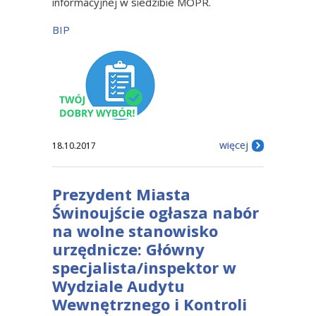
informacyjnej w siedzibie MOPR.
BIP
więcej
18.10.2017
Prezydent Miasta
Świnoujście ogłasza nabór
na wolne stanowisko
urzędnicze: Główny
specjalista/inspektor w
Wydziale Audytu
Wewnętrznego i Kontroli