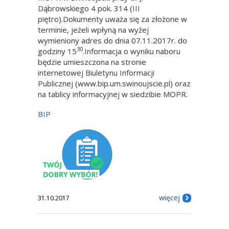
Dąbrowskiego 4 pok. 314 (III
piętro).Dokumenty uważa się za złożone w
terminie, jeżeli wpłyną na wyżej
wymieniony adres do dnia 07.11.2017r. do
30
godziny 15
.Informacja o wyniku naboru
będzie umieszczona na stronie
internetowej Biuletynu Informacji
Publicznej (www.bip.um.swinoujscie.pl) oraz
na tablicy informacyjnej w siedzibie MOPR.
BIP
więcej
31.10.2017