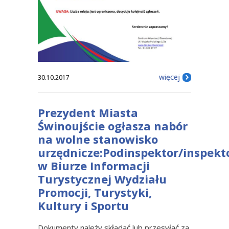
więcej
30.10.2017
Prezydent Miasta
Świnoujście ogłasza nabór
na wolne stanowisko
urzędnicze:Podinspektor/inspekt
w Biurze Informacji
Turystycznej Wydziału
Promocji, Turystyki,
Kultury i Sportu
Dokumenty należy składać lub przesyłać za