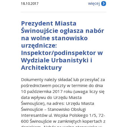
więcej
18.10.2017
Prezydent Miasta
Świnoujście ogłasza nabór
na wolne stanowisko
urzędnicze:
Inspektor/podinspektor w
Wydziale Urbanistyki i
Architektury
Dokumenty należy składać lub przesyłać za
pośrednictwem poczty w terminie do dnia
10 października 2017 roku (uwaga: liczy się
data wpływu do Urzędu Miasta
Świnoujście), na adres: Urzędu Miasta
Świnoujście – Stanowisko Obsługi
Interesantów ul. Wojska Polskiego 1/5, 72-
600 Świnoujście w zamkniętych kopertach z