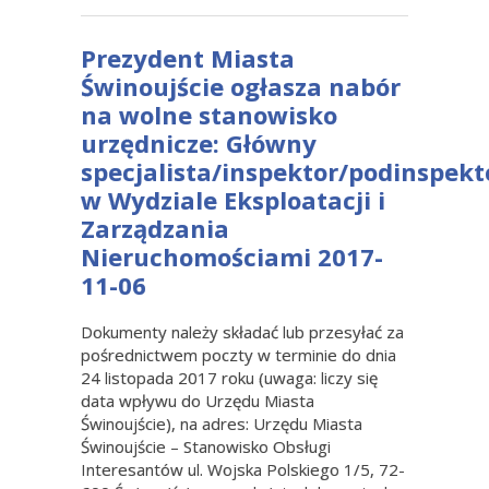
Prezydent Miasta
Świnoujście ogłasza nabór
na wolne stanowisko
urzędnicze: Główny
specjalista/inspektor/podinspekt
w Wydziale Eksploatacji i
Zarządzania
Nieruchomościami 2017-
11-06
Dokumenty należy składać lub przesyłać za
pośrednictwem poczty w terminie do dnia
24 listopada 2017 roku (uwaga: liczy się
data wpływu do Urzędu Miasta
Świnoujście), na adres: Urzędu Miasta
Świnoujście – Stanowisko Obsługi
Interesantów ul. Wojska Polskiego 1/5, 72-