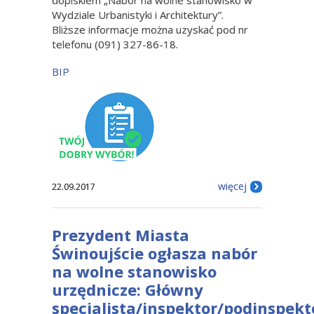
dopiskiem „Nabór na wolne stanowisko w
Wydziale Urbanistyki i Architektury”.
Bliższe informacje można uzyskać pod nr
telefonu (091) 327-86-18.
BIP
więcej
22.09.2017
Prezydent Miasta
Świnoujście ogłasza nabór
na wolne stanowisko
urzędnicze: Główny
specjalista/inspektor/podinspekt