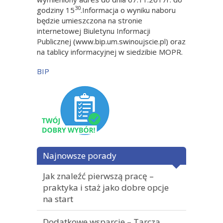
30
godziny 15
.Informacja o wyniku naboru
będzie umieszczona na stronie
internetowej Biuletynu Informacji
Publicznej (www.bip.um.swinoujscie.pl) oraz
na tablicy informacyjnej w siedzibie MOPR.
BIP
Najnowsze porady
Jak znaleźć pierwszą pracę –
praktyka i staż jako dobre opcje
na start
Dodatkowe wsparcie – Tarcza