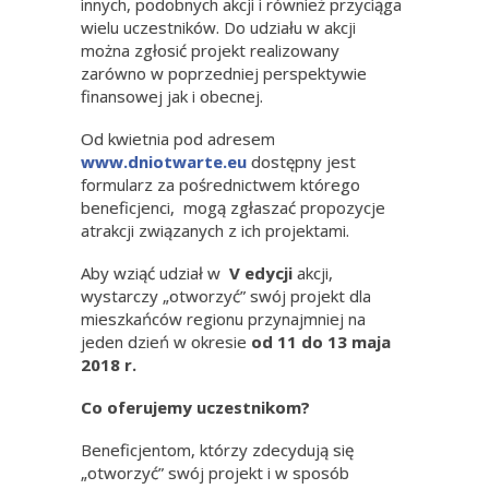
innych, podobnych akcji i również przyciąga
wielu uczestników. Do udziału w akcji
można zgłosić projekt realizowany
zarówno w poprzedniej perspektywie
finansowej jak i obecnej.
Od kwietnia pod adresem
www.dniotwarte.eu
dostępny jest
formularz za pośrednictwem którego
beneficjenci, mogą zgłaszać propozycje
atrakcji związanych z ich projektami.
Aby wziąć udział w
V edycji
akcji,
wystarczy „otworzyć” swój projekt dla
mieszkańców regionu przynajmniej na
jeden dzień w okresie
od 11 do 13 maja
2018 r.
Co oferujemy uczestnikom?
Beneficjentom, którzy zdecydują się
„otworzyć” swój projekt i w sposób