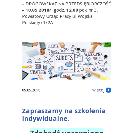
– DROGOWSKAZ NA PRZEDSIĘBIORCZOŚĆ
–
10.05.2018r.
godz.
12.00
pok. nr 3,
Powiatowy Urząd Pracy ul. Wojska
Polskiego 1/2A
więcej
09.05.2018
Zapraszamy na szkolenia
indywidualne.
Zdobądź upragnione