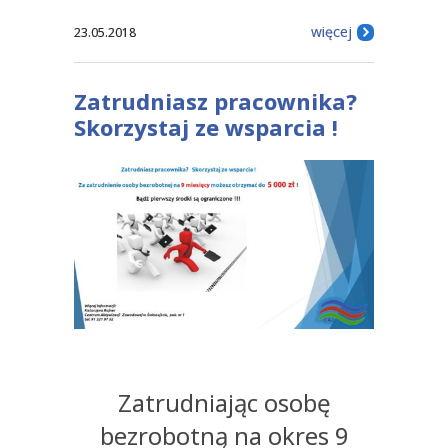
więcej
23.05.2018
Zatrudniasz pracownika?
Skorzystaj ze wsparcia !
Zatrudniając osobę
bezrobotną na okres 9