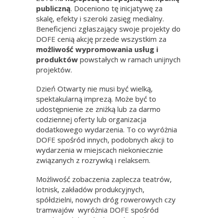
publiczną
. Doceniono tę inicjatywę za
skalę, efekty i szeroki zasięg medialny.
Beneficjenci zgłaszający swoje projekty do
DOFE cenią akcję przede wszystkim za
możliwość wypromowania usług
i
produktów
powstałych w ramach unijnych
projektów.
Dzień Otwarty nie musi być wielką,
spektakularną imprezą. Może być to
udostępnienie ze zniżką lub za darmo
codziennej oferty lub organizacja
dodatkowego wydarzenia. To co wyróżnia
DOFE spośród innych, podobnych akcji to
wydarzenia w miejscach niekoniecznie
związanych z rozrywką i relaksem.
Możliwość zobaczenia zaplecza teatrów,
lotnisk, zakładów produkcyjnych,
spółdzielni, nowych dróg rowerowych czy
tramwajów wyróżnia DOFE spośród