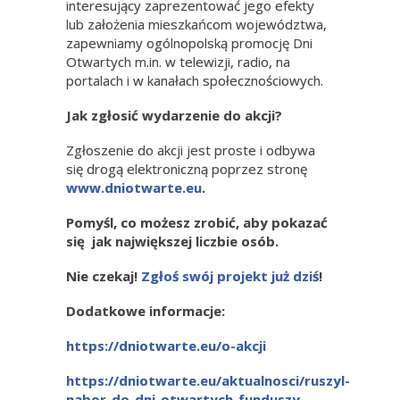
interesujący zaprezentować jego efekty
lub założenia mieszkańcom województwa,
zapewniamy ogólnopolską promocję Dni
Otwartych m.in. w telewizji, radio, na
portalach i w kanałach społecznościowych.
Jak zgłosić wydarzenie do akcji?
Zgłoszenie do akcji jest proste i odbywa
się drogą elektroniczną poprzez stronę
www.dniotwarte.eu
.
Pomyśl, co możesz zrobić, aby pokazać
się jak największej liczbie osób.
Nie czekaj!
Zgłoś swój projekt już dziś
!
Dodatkowe informacje:
https://dniotwarte.eu/o-akcji
https://dniotwarte.eu/aktualnosci/ruszyl-
nabor-do-dni-otwartych-funduszy-