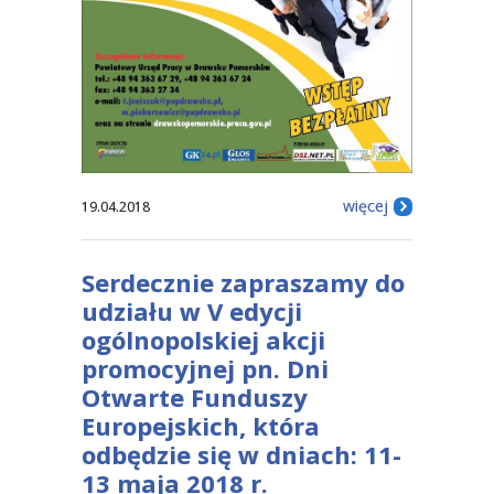
więcej
19.04.2018
Serdecznie zapraszamy do
udziału w V edycji
ogólnopolskiej akcji
promocyjnej pn. Dni
Otwarte Funduszy
Europejskich, która
odbędzie się w dniach: 11-
13 maja 2018 r.