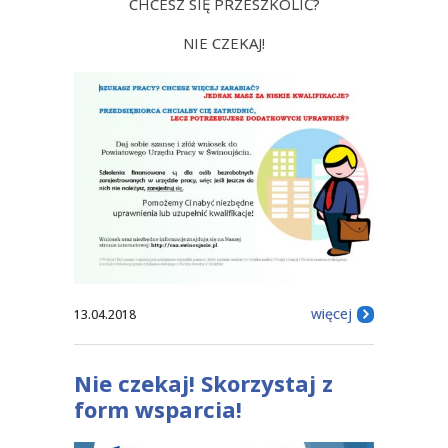
CHCESZ SIĘ PRZESZKOLIĆ?
NIE CZEKAJ!
więcej
13.04.2018
Nie czekaj! Skorzystaj z
form wsparcia!