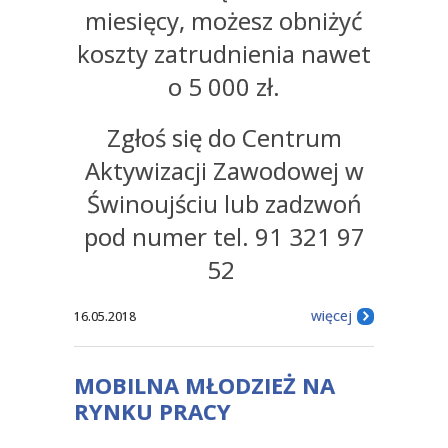
miesięcy, możesz obniżyć
koszty zatrudnienia nawet
o 5 000 zł.
Zgłoś się do Centrum
Aktywizacji Zawodowej w
Świnoujściu lub zadzwoń
pod numer tel. 91 321 97
52
więcej
16.05.2018
MOBILNA MŁODZIEŻ NA
RYNKU PRACY