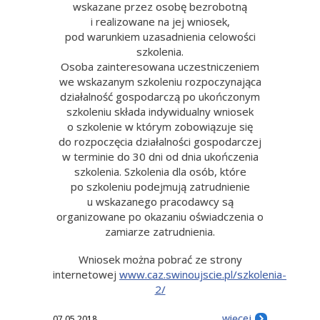
wskazane przez osobę bezrobotną
i realizowane na jej wniosek,
pod warunkiem uzasadnienia celowości
szkolenia.
Osoba zainteresowana uczestniczeniem
we wskazanym szkoleniu rozpoczynająca
działalność gospodarczą po ukończonym
szkoleniu składa indywidualny wniosek
o szkolenie w którym zobowiązuje się
do rozpoczęcia działalności gospodarczej
w terminie do 30 dni od dnia ukończenia
szkolenia. Szkolenia dla osób, które
po szkoleniu podejmują zatrudnienie
u wskazanego pracodawcy są
organizowane po okazaniu oświadczenia o
zamiarze zatrudnienia.
Wniosek można pobrać ze strony
internetowej
ww
w.caz.swinoujscie.pl/szkolenia-
2/
więcej
07.05.2018