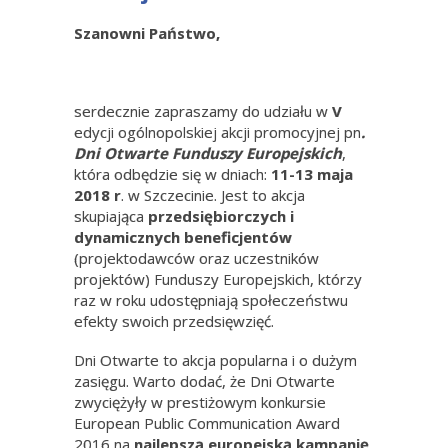
Szanowni Państwo,
serdecznie zapraszamy do udziału w
V
edycji ogólnopolskiej akcji promocyjnej pn
.
Dni Otwarte Funduszy Europejskich
,
która odbędzie się w dniach:
11-13 maja
2018 r
. w Szczecinie. Jest to akcja
skupiająca
przedsiębiorczych i
dynamicznych beneficjentów
(projektodawców oraz uczestników
projektów) Funduszy Europejskich, którzy
raz w roku udostępniają społeczeństwu
efekty swoich przedsięwzięć.
Dni Otwarte to akcja popularna i o dużym
zasięgu. Warto dodać, że Dni Otwarte
zwyciężyły w prestiżowym konkursie
European Public Communication Award
2016 na
najlepszą europejską kampanię