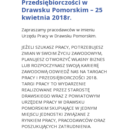
Przedsiębiorczości w
Drawsku Pomorskim – 25
kwietnia 2018r.
Zapraszamy pracodawców w imieniu
Urzędu Pracy w Drawsku Pomorskim.
JEŻELI SZUKASZ PRACY, POTRZEBUJESZ
ZMIAN W SWOIM ŻYCIU ZAWODOWYM,
PLANUJESZ OTWORZYĆ WŁASNY BIZNES
LUB ROZPOCZYNASZ SWOJĄ KARIERĘ
ZAWODOWĄ ODWIEDŹ NAS NA TARGACH
PRACY I PRZEDSIĘBIORCZOŚCI 2018.
TARGI PRACY TO WYDARZENIE
REALIZOWANE PRZEZ STAROSTĘ
DRAWSKIEGO WRAZ Z POWIATOWYM
URZĘDEM PRACY W DRAWSKU
POMORSKIM SKUPIAJĄCE W JEDNYM
MIEJSCU JEDNOSTKI ZWIĄZANE Z
RYNKIEM PRACY, PRACODAWCÓW ORAZ
POSZUKUJĄCYCH ZATRUDNIENIA.