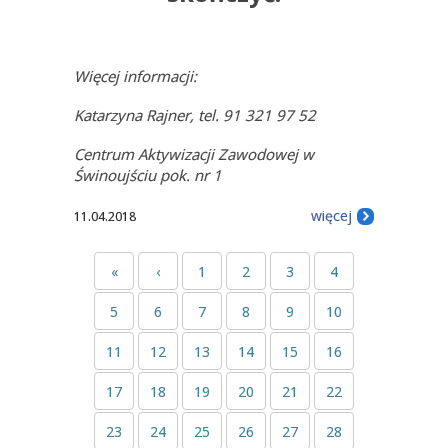
Więcej informacji:
Katarzyna Rajner, tel. 91 321 97 52
Centrum Aktywizacji Zawodowej w
Świnoujściu pok. nr 1
więcej
11.04.2018
«
‹
1
2
3
4
5
6
7
8
9
10
11
12
13
14
15
16
17
18
19
20
21
22
23
24
25
26
27
28