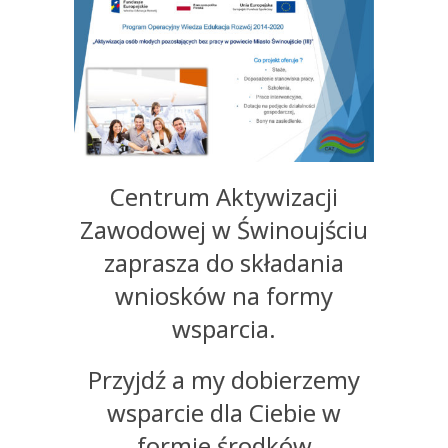
Centrum Aktywizacji
Zawodowej w Świnoujściu
zaprasza do składania
wniosków na formy
wsparcia.
Przyjdź a my dobierzemy
wsparcie dla Ciebie w
formie środków