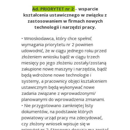
Ad. PRIORYTET nr 2
–
wsparcie
kształcenia ustawicznego w związku z
zastosowaniem w firmach nowych
technologii i narzędzi pracy.
• Wnioskodawca, który chce spełnić
wymagania priorytetu nr 2 powinien
udowodnić, że w ciągu jednego roku przed
złożeniem wniosku bądź w ciągu trzech
miesięcy po jego złożeniu zostały/zostaną
zakupione nowe maszyny i narzędzia, bądź
będą wdrożone nowe technologie i
systemy, a pracownicy objęci kształceniem
ustawicznym będą wykonywać nowe
zadania związane z wprowadzonymi/
planowanymi do wprowadzenia zmianami.
• Nie przygotowano zamkniętej listy
dokumentów, na podstawie których
powiatowy urząd pracy ma zdecydować,
czy złożony wniosek wpisuje się w
priorytet nr 2. Stosowna decyzja ma zostać