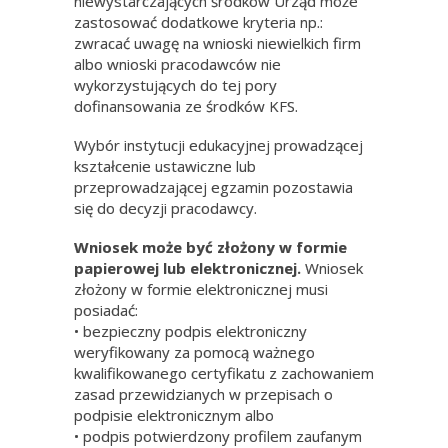
niewystarczających środków Urząd może
zastosować dodatkowe kryteria np.:
zwracać uwagę na wnioski niewielkich firm
albo wnioski pracodawców nie
wykorzystujących do tej pory
dofinansowania ze środków KFS.
Wybór instytucji edukacyjnej prowadzącej
kształcenie ustawiczne lub
przeprowadzającej egzamin pozostawia
się do decyzji pracodawcy.
Wniosek może być złożony w formie
papierowej lub elektronicznej.
Wniosek
złożony w formie elektronicznej musi
posiadać:
• bezpieczny podpis elektroniczny
weryfikowany za pomocą ważnego
kwalifikowanego certyfikatu z zachowaniem
zasad przewidzianych w przepisach o
podpisie elektronicznym albo
• podpis potwierdzony profilem zaufanym