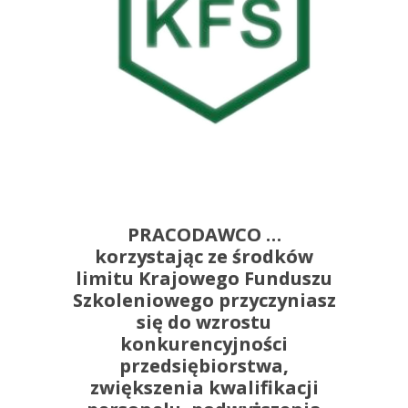
PRACODAWCO …
korzystając ze środków
limitu Krajowego Funduszu
Szkoleniowego przyczyniasz
się do wzrostu
konkurencyjności
przedsiębiorstwa,
zwiększenia kwalifikacji