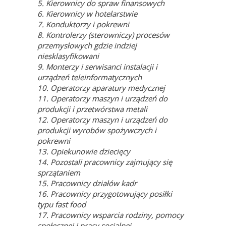
5. Kierownicy do spraw finansowych
6. Kierownicy w hotelarstwie
7. Konduktorzy i pokrewni
8. Kontrolerzy (sterowniczy) procesów
przemysłowych gdzie indziej
niesklasyfikowani
9. Monterzy i serwisanci instalacji i
urządzeń teleinformatycznych
10. Operatorzy aparatury medycznej
11. Operatorzy maszyn i urządzeń do
produkcji i przetwórstwa metali
12. Operatorzy maszyn i urządzeń do
produkcji wyrobów spożywczych i
pokrewni
13. Opiekunowie dziecięcy
14. Pozostali pracownicy zajmujący się
sprzątaniem
15. Pracownicy działów kadr
16. Pracownicy przygotowujący posiłki
typu fast food
17. Pracownicy wsparcia rodziny, pomocy
społecznej i pracy socjalnej