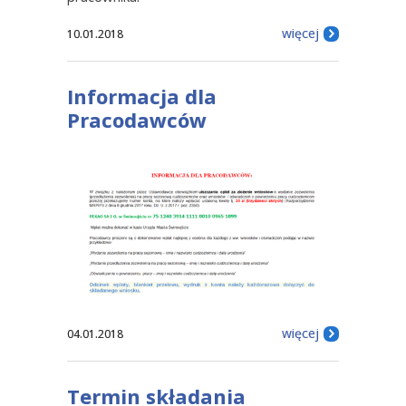
więcej
10.01.2018
Informacja dla
Pracodawców
więcej
04.01.2018
Termin składania