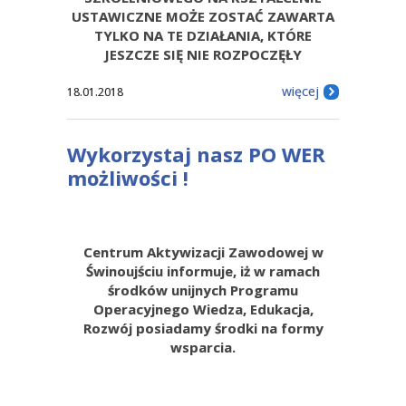
USTAWICZNE MOŻE ZOSTAĆ ZAWARTA
TYLKO NA TE DZIAŁANIA, KTÓRE
JESZCZE SIĘ NIE ROZPOCZĘŁY
więcej
18.01.2018
Wykorzystaj nasz PO WER
możliwości !
Centrum Aktywizacji Zawodowej w
Świnoujściu informuje, iż w ramach
środków unijnych Programu
Operacyjnego Wiedza, Edukacja,
Rozwój posiadamy środki na formy
wsparcia.