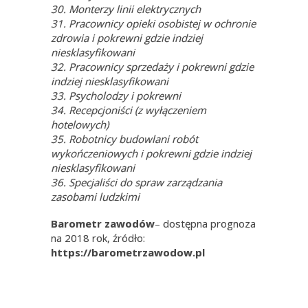
30. Monterzy linii elektrycznych
31. Pracownicy opieki osobistej w ochronie
zdrowia i pokrewni gdzie indziej
niesklasyfikowani
32. Pracownicy sprzedaży i pokrewni gdzie
indziej niesklasyfikowani
33. Psycholodzy i pokrewni
34. Recepcjoniści (z wyłączeniem
hotelowych)
35. Robotnicy budowlani robót
wykończeniowych i pokrewni gdzie indziej
niesklasyfikowani
36. Specjaliści do spraw zarządzania
zasobami ludzkimi
Barometr zawodów
– dos
tępna prognoza
na 2018 rok, źródło:
https://barometrzawodow.pl