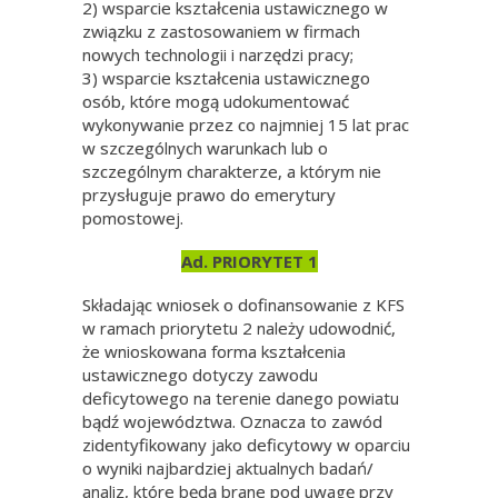
2) wsparcie kształcenia ustawicznego w
związku z zastosowaniem w firmach
nowych technologii i narzędzi pracy;
3) wsparcie kształcenia ustawicznego
osób, które mogą udokumentować
wykonywanie przez co najmniej 15 lat prac
w szczególnych warunkach lub o
szczególnym charakterze, a którym nie
przysługuje prawo do emerytury
pomostowej.
Ad. PRIORYTET 1
Składając wniosek o dofinansowanie z KFS
w ramach priorytetu 2 należy udowodnić,
że wnioskowana forma kształcenia
ustawicznego dotyczy zawodu
deficytowego na terenie danego powiatu
bądź województwa. Oznacza to zawód
zidentyfikowany jako deficytowy w oparciu
o wyniki najbardziej aktualnych badań/
analiz, które będą brane pod uwagę przy