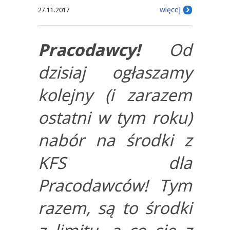
więcej
27.11.2017
Pracodawcy!
Od
dzisiaj ogłaszamy
kolejny (i zarazem
ostatni w tym roku)
nabór na środki z
KFS dla
Pracodawców! Tym
razem, są to środki