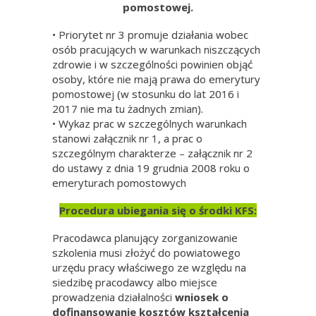
pomostowej.
• Priorytet nr 3 promuje działania wobec
osób pracujących w warunkach niszczących
zdrowie i w szczególności powinien objąć
osoby, które nie mają prawa do emerytury
pomostowej (w stosunku do lat 2016 i
2017 nie ma tu żadnych zmian).
• Wykaz prac w szczególnych warunkach
stanowi załącznik nr 1, a prac o
szczególnym charakterze – załącznik nr 2
do ustawy z dnia 19 grudnia 2008 roku o
emeryturach pomostowych
Procedura ubiegania się o środki KFS:
Pracodawca planujący zorganizowanie
szkolenia musi złożyć do powiatowego
urzędu pracy właściwego ze względu na
siedzibę pracodawcy albo miejsce
prowadzenia działalności
wniosek o
dofinansowanie kosztów kształcenia