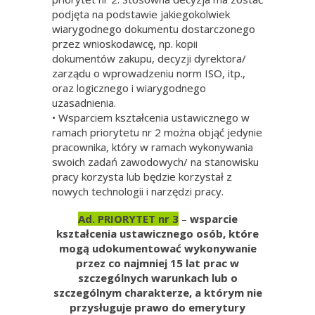
podjęta na podstawie jakiegokolwiek
wiarygodnego dokumentu dostarczonego
przez wnioskodawcę, np. kopii
dokumentów zakupu, decyzji dyrektora/
zarządu o wprowadzeniu norm ISO, itp.,
oraz logicznego i wiarygodnego
uzasadnienia.
• Wsparciem kształcenia ustawicznego w
ramach priorytetu nr 2 można objąć jedynie
pracownika, który w ramach wykonywania
swoich zadań zawodowych/ na stanowisku
pracy korzysta lub będzie korzystał z
nowych technologii i narzędzi pracy.
Ad. PRIORYTET nr 3
–
wsparcie
kształcenia ustawicznego osób, które
mogą udokumentować wykonywanie
przez co najmniej 15 lat prac w
szczególnych warunkach lub o
szczególnym charakterze, a którym nie
przysługuje prawo do emerytury