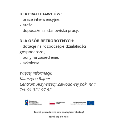
DLA PRACODAWCÓW:
– prace interwencyjne;
– staże;
– doposażenia stanowiska pracy.
DLA OSÓB BEZROBOTNYCH:
– dotacje na rozpoczęcie działalności
gospodarczej;
– bony na zasiedlenie;
– szkolenia.
Więcej informacji:
Katarzyna Rajner
Centrum Aktywizacji Zawodowej pok. nr 1
Tel. 91 321 97 52