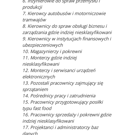
6. Inżynierowie do spraw przemysłu i
produkcji
7. Kierowcy autobusów i motorniczowie
tramwajów
8. Kierownicy do spraw obsługi biznesu i
zarządzania gdzie indziej niesklasyfikowani
9. Kierownicy w instytucjach finansowych i
ubezpieczeniowych
10. Magazynierzy i pokrewni
11. Monterzy gdzie indziej
niesklasyfikowani
12. Monterzy i serwisanci urządzeń
elektronicznych
13. Pozostali pracownicy zajmujący się
sprzątaniem
14. Pośrednicy pracy i zatrudnienia
15. Pracownicy przygotowujący posiłki
typu fast food
16. Pracownicy sprzedaży i pokrewni gdzie
indziej niesklasyfikowani
17. Projektanci i administratorzy baz
danych