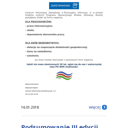
więcej
16.01.2018
Podsumowanie III edycji