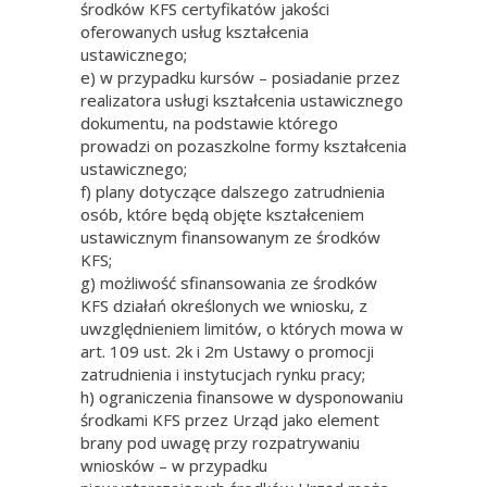
środków KFS certyfikatów jakości
oferowanych usług kształcenia
ustawicznego;
e) w przypadku kursów – posiadanie przez
realizatora usługi kształcenia ustawicznego
dokumentu, na podstawie którego
prowadzi on pozaszkolne formy kształcenia
ustawicznego;
f) plany dotyczące dalszego zatrudnienia
osób, które będą objęte kształceniem
ustawicznym finansowanym ze środków
KFS;
g) możliwość sfinansowania ze środków
KFS działań określonych we wniosku, z
uwzględnieniem limitów, o których mowa w
art. 109 ust. 2k i 2m Ustawy o promocji
zatrudnienia i instytucjach rynku pracy;
h) ograniczenia finansowe w dysponowaniu
środkami KFS przez Urząd jako element
brany pod uwagę przy rozpatrywaniu
wniosków – w przypadku