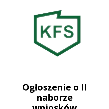
Ogłoszenie o II
naborze
wniosków