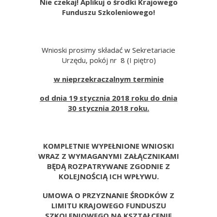
Nie czekaj! Aplikuj o środki Krajowego
Funduszu Szkoleniowego!
Wnioski prosimy składać w Sekretariacie
Urzędu, pokój nr 8 (I piętro)
w nieprzekraczalnym terminie
od dnia 19 stycznia 2018 roku do dnia
30 stycznia 2018 roku.
KOMPLETNIE WYPEŁNIONE WNIOSKI
WRAZ Z WYMAGANYMI ZAŁĄCZNIKAMI
BĘDĄ ROZPATRYWANE ZGODNIE Z
KOLEJNOŚCIĄ ICH WPŁYWU.
UMOWA O PRZYZNANIE ŚRODKÓW Z
LIMITU KRAJOWEGO FUNDUSZU
SZKOLENIOWEGO NA KSZTAŁCENIE