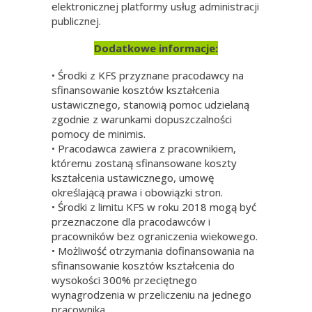
elektronicznej platformy usług administracji
publicznej.
Dodatkowe informacje:
• Środki z KFS przyznane pracodawcy na
sfinansowanie kosztów kształcenia
ustawicznego, stanowią pomoc udzielaną
zgodnie z warunkami dopuszczalności
pomocy de minimis.
• Pracodawca zawiera z pracownikiem,
któremu zostaną sfinansowane koszty
kształcenia ustawicznego, umowę
określającą prawa i obowiązki stron.
• Środki z limitu KFS w roku 2018 mogą być
przeznaczone dla pracodawców i
pracowników bez ograniczenia wiekowego.
• Możliwość otrzymania dofinansowania na
sfinansowanie kosztów kształcenia do
wysokości 300% przeciętnego
wynagrodzenia w przeliczeniu na jednego
pracownika.