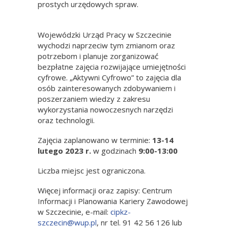
prostych urzędowych spraw.
Wojewódzki Urząd Pracy w Szczecinie
wychodzi naprzeciw tym zmianom oraz
potrzebom i planuje zorganizować
bezpłatne zajęcia rozwijające umiejętności
cyfrowe. „Aktywni Cyfrowo” to zajęcia dla
osób zainteresowanych zdobywaniem i
poszerzaniem wiedzy z zakresu
wykorzystania nowoczesnych narzędzi
oraz technologii.
Zajęcia zaplanowano w terminie:
13-14
lutego 2023 r.
w godzinach
9:00-13:00
Liczba miejsc jest ograniczona.
Więcej informacji oraz zapisy: Centrum
Informacji i Planowania Kariery Zawodowej
w Szczecinie, e-mail:
cipkz-
szczecin@wup.pl
, nr tel. 91 42 56 126 lub