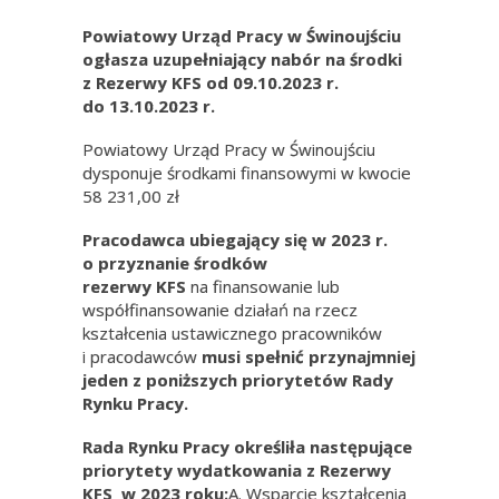
Powiatowy Urząd Pracy w Świnoujściu
ogłasza uzupełniający nabór na środki
z Rezerwy KFS od 09.10.2023 r.
do 13.10.2023 r.
Powiatowy Urząd Pracy w Świnoujściu
dysponuje środkami finansowymi w kwocie
58 231,00 zł
Pracodawca ubiegający się w 2023 r.
o przyznanie środków
rezerwy
KFS
na finansowanie lub
współfinansowanie działań na rzecz
kształcenia ustawicznego pracowników
i pracodawców
musi spełnić przynajmniej
jeden z poniższych priorytetów Rady
Rynku Pracy.
Rada Rynku Pracy określiła następujące
priorytety wydatkowania z Rezerwy
KFS w 2023 roku:
A. Wsparcie kształcenia