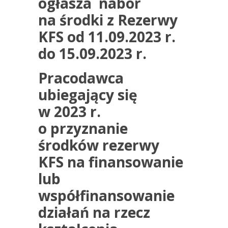
ogłasza nabór
na środki z Rezerwy
KFS od 11.09.2023 r.
do 15.09.2023 r.
Pracodawca
ubiegający się
w 2023 r.
o przyznanie
środków rezerwy
KFS
na finansowanie
lub
współfinansowanie
działań na rzecz