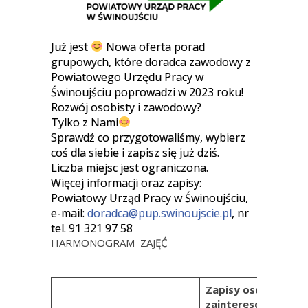
Już jest
Nowa oferta porad
grupowych, które doradca zawodowy z
Powiatowego Urzędu Pracy w
Świnoujściu poprowadzi w 2023 roku!
Rozwój osobisty i zawodowy?
Tylko z Nami
Sprawdź co przygotowaliśmy, wybierz
coś dla siebie i zapisz się już dziś.
Liczba miejsc jest ograniczona.
Więcej informacji oraz zapisy:
Powiatowy Urząd Pracy w Świnoujściu,
e-mail:
doradca@pup.swinoujscie.pl
, nr
tel. 91 321 97 58
HARMONOGRAM ZAJĘĆ
Zapisy osób
zainteresowanych