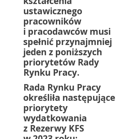
kształcenia
ustawicznego
pracowników
i pracodawców
musi
spełnić przynajmniej
jeden z poniższych
priorytetów Rady
Rynku Pracy.
Rada Rynku Pracy
określiła następujące
priorytety
wydatkowania
z Rezerwy KFS
w 2023 roku: