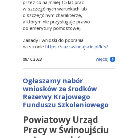
przez co najmniej 15 lat prac
w szczególnych warunkach lub
o szczególnym charakterze,
a którym nie przysługuje prawo
do emerytury pomostowej.
Zasady i wnioski do pobrania
na stronie
https://caz.swinoujscie.pl/kfs/
więcej
09.10.2023
Ogłaszamy nabór
wniosków ze środków
Rezerwy Krajowego
Funduszu Szkoleniowego
Powiatowy Urząd
Pracy w Świnoujściu