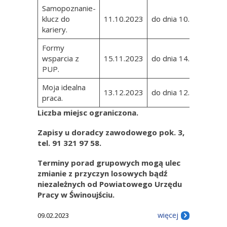
Samopoznanie-
klucz do
11.10.2023
do dnia 10.10.2023
kariery.
Formy
wsparcia z
15.11.2023
do dnia 14.11.2023
PUP.
Moja idealna
13.12.2023
do dnia 12.12.2023
praca.
Liczba miejsc ograniczona.
Zapisy u doradcy zawodowego pok. 3,
tel. 91 321 97 58.
Terminy porad grupowych mogą ulec
zmianie z przyczyn losowych bądź
niezależnych od Powiatowego Urzędu
Pracy w Świnoujściu.
więcej
09.02.2023