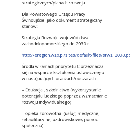
strategicznych/planach rozwoju.
Dla Powiatowego Urzędu Pracy
Świnoujście jako dokument strategiczny
stanowi:
Strategia Rozwoju województwa
zachodniopomorskiego do 2030 r.
http://eregion.wzp.pl/sites/default/files/srwz_2030.p
Środki w ramach priorytetu C przeznacza
się na wsparcie kształcenia ustawicznego
w następujących branżach/obszarach:
– Edukacja , szkolnictwo (wykorzystanie
potencjału ludzkiego poprzez wzmacnianie
rozwoju indywidualnego)
– opieka zdrowotna (usługi medyczne,
rehabilitacyjne, uzdrowiskowe, pomoc
społeczna)