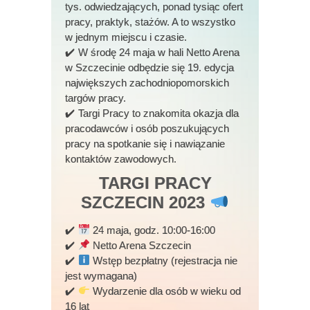
tys. odwiedzających, ponad tysiąc ofert
pracy, praktyk, stażów. A to wszystko
w jednym miejscu i czasie.
W środę 24 maja w hali Netto Arena
w Szczecinie odbędzie się 19. edycja
największych zachodniopomorskich
targów pracy.
Targi Pracy to znakomita okazja dla
pracodawców i osób poszukujących
pracy na spotkanie się i nawiązanie
kontaktów zawodowych.
TARGI PRACY
SZCZECIN 2023
24 maja, godz. 10:00-16:00
Netto Arena Szczecin
Wstęp bezpłatny (rejestracja nie
jest wymagana)
Wydarzenie dla osób w wieku od
16 lat