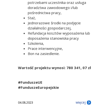
potrzebami uczestnika oraz usługa
doradztwa zawodowego i/lub
pośrednictwa pracy,
Staż,
Jednorazowe środki na podjęcie
działalności gospodarczej,
Refundacja kosztów wyposażenia lub
doposażenia stanowiska pracy
Szkolenia,
Prace interwencyjne,
Bon na zasiedlenie.
Wartość projektu wynosi: 780 341, 07 zł
#FunduszeUE
#FunduszeEuropejskie
więcej
04.08.2023