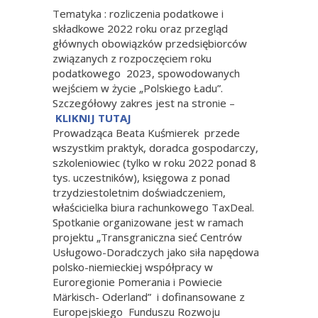
Tematyka : rozliczenia podatkowe i
składkowe 2022 roku oraz przegląd
głównych obowiązków przedsiębiorców
związanych z rozpoczęciem roku
podatkowego 2023, spowodowanych
wejściem w życie „Polskiego Ładu”.
Szczegółowy zakres jest na stronie –
KLIKNIJ TUTAJ
Prowadząca Beata Kuśmierek przede
wszystkim praktyk, doradca gospodarczy,
szkoleniowiec (tylko w roku 2022 ponad 8
tys. uczestników), księgowa z ponad
trzydziestoletnim doświadczeniem,
właścicielka biura rachunkowego TaxDeal.
Spotkanie organizowane jest w ramach
projektu „Transgraniczna sieć Centrów
Usługowo-Doradczych jako siła napędowa
polsko-niemieckiej współpracy w
Euroregionie Pomerania i Powiecie
Märkisch- Oderland” i dofinansowane z
Europejskiego Funduszu Rozwoju