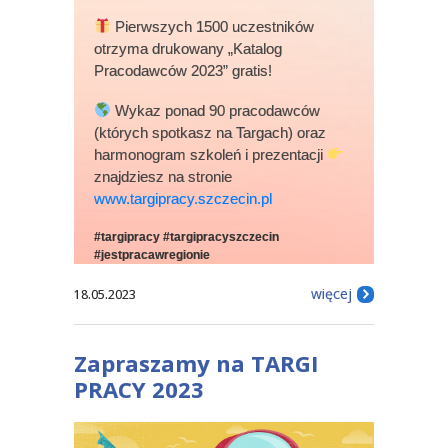
Pierwszych 1500 uczestników
otrzyma drukowany „Katalog
Pracodawców 2023” gratis!
Wykaz ponad 90 pracodawców
(których spotkasz na Targach) oraz
harmonogram szkoleń i prezentacji
znajdziesz na stronie
www.targipracy.szczecin.pl
#targipracy
#targipracyszczecin
#jestpracawregionie
więcej
18.05.2023
Zapraszamy na TARGI
PRACY 2023