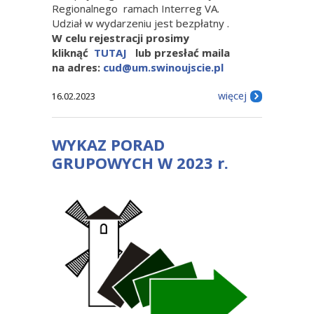
Regionalnego ramach Interreg VA.
Udział w wydarzeniu jest bezpłatny .
W celu rejestracji prosimy
kliknąć
TUTAJ
lub przesłać maila
na adres:
cud@um.swinoujscie.pl
więcej
16.02.2023
WYKAZ PORAD
GRUPOWYCH W 2023 r.