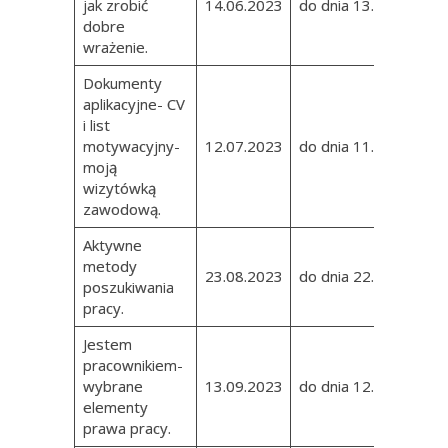
jak zrobić
14.06.2023
do dnia 13.06.2023
dobre
wrażenie.
Dokumenty
aplikacyjne- CV
i list
motywacyjny-
12.07.2023
do dnia 11.07.2023
moją
wizytówką
zawodową.
Aktywne
metody
23.08.2023
do dnia 22.08.2023
poszukiwania
pracy.
Jestem
pracownikiem-
wybrane
13.09.2023
do dnia 12.09.2023
elementy
prawa pracy.