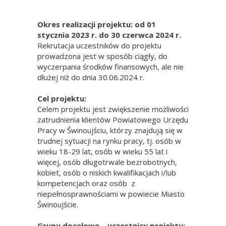
Okres realizacji projektu: od 01
stycznia 2023 r. do 30 czerwca 2024 r.
Rekrutacja uczestników do projektu
prowadzona jest w sposób ciągły, do
wyczerpania środków finansowych, ale nie
dłużej niż do dnia 30.06.2024 r.
Cel projektu:
Celem projektu jest zwiększenie możliwości
zatrudnienia klientów Powiatowego Urzędu
Pracy w Świnoujściu, którzy znajdują się w
trudnej sytuacji na rynku pracy, tj. osób w
wieku 18-29 lat, osób w wieku 55 lat i
więcej, osób długotrwale bezrobotnych,
kobiet, osób o niskich kwalifikacjach i/lub
kompetencjach oraz osób z
niepełnosprawnościami w powiecie Miasto
Świnoujście.
Grupy docelowe – uczestnicy projektu: