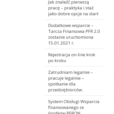
Jak znaleźć pierwszą
pracę – praktyka i staż
jako dobre opcje na start
Dodatkowe wsparcie –
Tarcza Finansowa PFR 2.0
zostanie uruchomiona
15.01.2021 r.
Rejestracja on-line krok
po kroku
Zatrudniam legalnie –
pracuje legalnie –
spotkanie dla
przedsiębiorców.
System Obsługi Wsparcia
finansowanego ze
środków PFRON