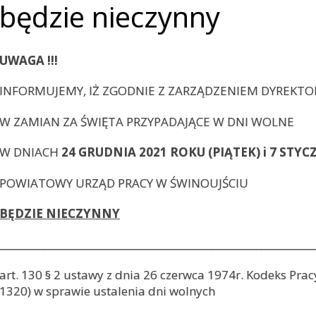
będzie nieczynny
UWAGA !!!
INFORMUJEMY, IŻ ZGODNIE Z ZARZĄDZENIEM DYREKTO
W ZAMIAN ZA ŚWIĘTA PRZYPADAJĄCE W DNI WOLNE
W DNIACH
24 GRUDNIA
2021 ROKU (PIĄTEK)
i 7 STYC
POWIATOWY URZĄD PRACY W ŚWINOUJŚCIU
BĘDZIE NIECZYNNY
________________________________________________________________
art. 130 § 2 ustawy z dnia 26 czerwca 1974r. Kodeks Pracy (
1320) w sprawie ustalenia dni wolnych