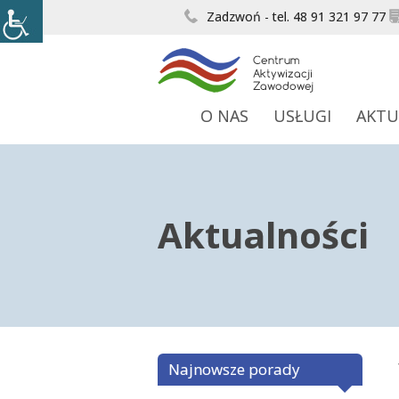
Zadzwoń - tel. 48 91 321 97 77
O NAS
USŁUGI
AKTU
Aktualności
Najnowsze porady