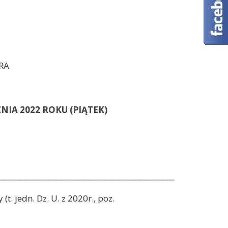
RA
ZNIA 2022 ROKU (PIĄTEK)
_________________________________________________
t. jedn. Dz. U. z 2020r., poz.