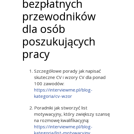
bezpłatnych
przewodników
dla osób
poszukujących
pracy
Szczegółowe porady jak napisać
skuteczne CV i wzory CV dla ponad
100 zawodów:
https://interviewme.pl/blog-
kategoria/cv-wzor
Poradniki jak stworzyć list
motywacyjny, który zwiększy szansę
na rozmowę kwalifikacyjną:
https://interviewme.pl/blog-
kategoria/list-motywacyjny