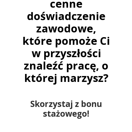
cenne
doświadczenie
zawodowe,
które pomoże Ci
w przyszłości
znaleźć pracę, o
której marzysz?
Skorzystaj z bonu
stażowego!