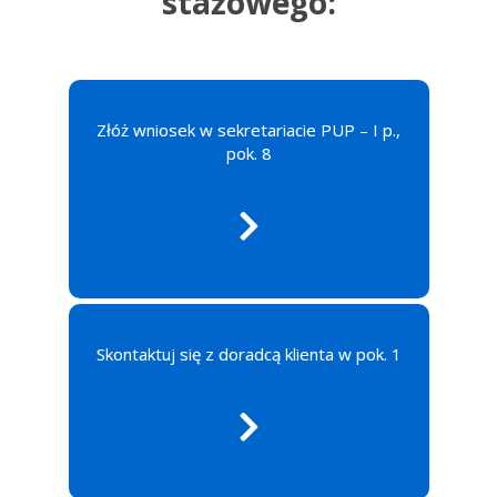
stażowego:
Złóż wniosek w sekretariacie PUP – I p.,
pok. 8
Skontaktuj się z doradcą klienta w pok. 1