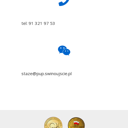
tel: 91 321 97 53
staze@pup.swinoujscie.pl