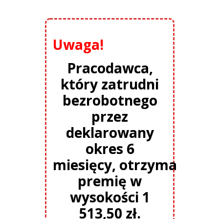
Uwaga!
Pracodawca,
który zatrudni
bezrobotnego
przez
deklarowany
okres 6
miesięcy,
otrzyma
premię w
wysokości 1
513,50 zł.