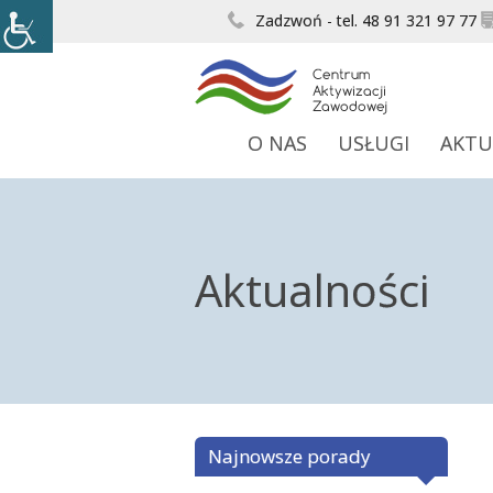
Zadzwoń - tel. 48 91 321 97 77
O NAS
USŁUGI
AKTU
Aktualności
Najnowsze porady