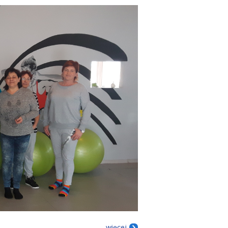
więcej