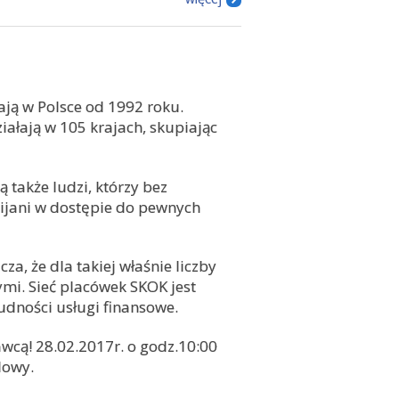
ają w Polsce od 1992 roku.
ałają w 105 krajach, skupiając
ą także ludzi, którzy bez
mijani w dostępie do pewnych
cza, że dla takiej właśnie liczby
i. Sieć placówek SKOK jest
ludności usługi finansowe.
wcą! 28.02.2017r. o godz.10:00
dowy.