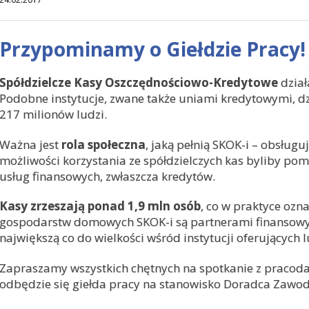
Przypominamy o Giełdzie Pracy!
Spółdzielcze Kasy Oszczędnościowo-Kredytowe
dział
Podobne instytucje, zwane także uniami kredytowymi, dzi
217 milionów ludzi.
Ważna jest
rola społeczna
, jaką pełnią SKOK-i – obsługuj
możliwości korzystania ze spółdzielczych kas byliby po
usług finansowych, zwłaszcza kredytów.
Kasy zrzeszają ponad 1,9 mln osób
, co w praktyce ozna
gospodarstw domowych SKOK-i są partnerami finansowym
największą co do wielkości wśród instytucji oferujących 
Zapraszamy wszystkich chętnych na spotkanie z pracoda
odbędzie się giełda pracy na stanowisko Doradca Zawo