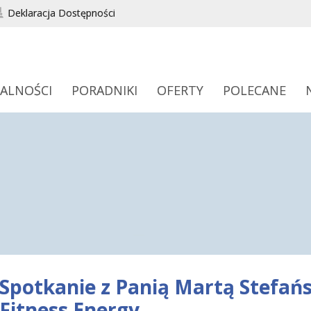
Deklaracja Dostępności
ALNOŚCI
PORADNIKI
OFERTY
POLECANE
Spotkanie z Panią Martą Stefańs
Fitness Energy.