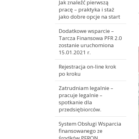
Jak znaleźć pierwszą
pracę – praktyka i staż
jako dobre opcje na start
Dodatkowe wsparcie –
Tarcza Finansowa PFR 2.0
zostanie uruchomiona
15.01.2021 r.
Rejestracja on-line krok
po kroku
Zatrudniam legalnie –
pracuje legalnie –
spotkanie dla
przedsiębiorców.
System Obsługi Wsparcia
finansowanego ze
środków PFRON