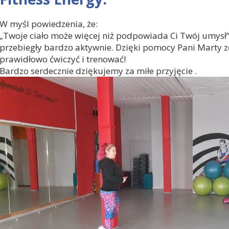
W myśl powiedzenia, że:
„Twoje ciało może więcej niż podpowiada Ci Twój umysł” 
przebiegły bardzo aktywnie. Dzięki pomocy Pani Marty z
prawidłowo ćwiczyć i trenować!
Bardzo serdecznie dziękujemy za miłe przyjęcie
.