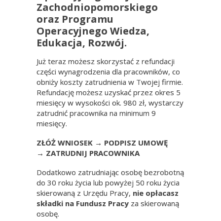
Zachodniopomorskiego
oraz Programu
Operacyjnego Wiedza,
Edukacja, Rozwój.
Już teraz możesz skorzystać z refundacji
części wynagrodzenia dla pracowników, co
obniży koszty zatrudnienia w Twojej firmie.
Refundację możesz uzyskać przez okres 5
miesięcy w wysokości ok. 980 zł, wystarczy
zatrudnić pracownika na minimum 9
miesięcy.
ZŁÓŻ WNIOSEK → PODPISZ UMOWĘ
→ ZATRUDNIJ PRACOWNIKA
Dodatkowo zatrudniając osobę bezrobotną
do 30 roku życia lub powyżej 50 roku życia
skierowaną z Urzędu Pracy,
nie opłacasz
składki na Fundusz Pracy
za skierowaną
osobę.