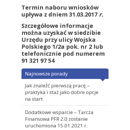
Termin naboru wniosków
upływa z dniem 31.03.2017
r.
Szczegółowe informacje
można uzyskać w siedzibie
Urzędu przy ulicy Wojska
Polskiego 1/2a pok. nr 2 lub
telefonicznie pod numerem
91 321 97 54
Najnowsze porady
Jak znaleźć pierwszą pracę –
praktyka i staż jako dobre opcje
na start
Dodatkowe wsparcie – Tarcza
Finansowa PFR 2.0 zostanie
uruchomiona 15.01.2021 r.