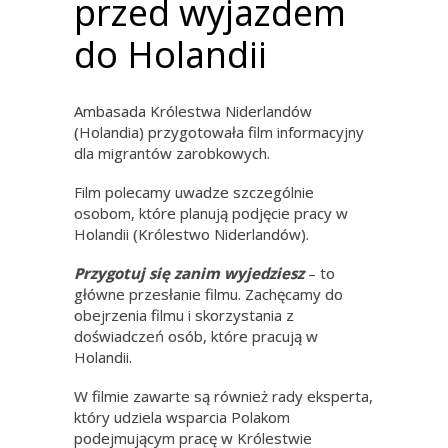
przed wyjazdem
do Holandii
Ambasada Królestwa Niderlandów
(Holandia) przygotowała film informacyjny
dla migrantów zarobkowych.
Film polecamy uwadze szczególnie
osobom, które planują podjęcie pracy w
Holandii (Królestwo Niderlandów).
Przygotuj się zanim wyjedziesz
– to
główne przesłanie filmu. Zachęcamy do
obejrzenia filmu i skorzystania z
doświadczeń osób, które pracują w
Holandii.
W filmie zawarte są również rady eksperta,
który udziela wsparcia Polakom
podejmującym pracę w Królestwie