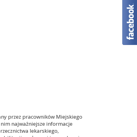
any przez pracowników Miejskiego
 nim najważniejsze informacje
zecznictwa lekarskiego,