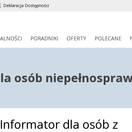
Deklaracja Dostępności
ALNOŚCI
PORADNIKI
OFERTY
POLECANE
dla osób niepełnospra
Informator dla osób z