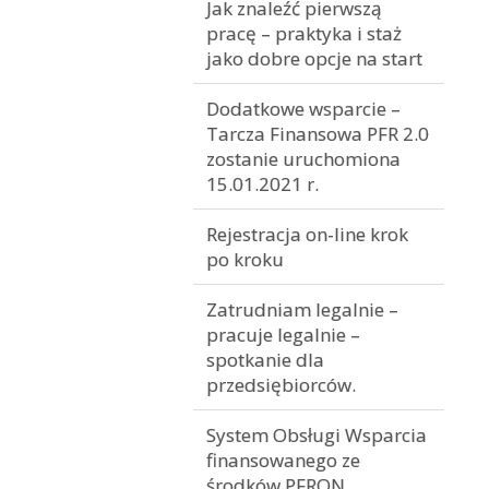
Jak znaleźć pierwszą
pracę – praktyka i staż
jako dobre opcje na start
Dodatkowe wsparcie –
Tarcza Finansowa PFR 2.0
zostanie uruchomiona
15.01.2021 r.
Rejestracja on-line krok
po kroku
Zatrudniam legalnie –
pracuje legalnie –
spotkanie dla
przedsiębiorców.
System Obsługi Wsparcia
finansowanego ze
środków PFRON