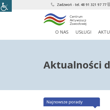
Zadzwoń - tel. 48 91 321 97 77
O NAS
USŁUGI
AKTU
Aktualności 
Najnowsze porady