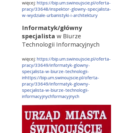
więcej:
https://bip.um.swinoujscie.pl/oferta-
pracy/33648/inspektor-glowny-specjalista-
w-wydziale-urbanistyki-i-architektury
Informatyk/główny
specjalista
w Biurze
Technologii Informacyjnych
więcej:
https://bip.um.swinoujscie.pl/oferta-
pracy/33649/informatyk-glowny-
specjalista-w-biurze-technologii-
inhttps://bip.um.swinoujscie.pl/oferta-
pracy/33649/informatyk-glowny-
specjalista-w-biurze-technologii-
informacyjnychformacyjnych