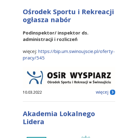
Ośrodek Sportu i Rekreacji
ogłasza nabór
Podinspektor/ inspektor ds.
administracji i rozliczeń
więcej:
https://bip.um.swinoujscie.pl/oferty-
pracy/545
więcej
10.03.2022
Akademia Lokalnego
Lidera