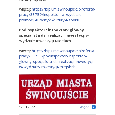
więcej:
https://bip.um.swinoujscie.pl/oferta-
pracy/33732/inspektor-w-wydziale-
promocji-turystyki-kultury-i-sportu
Podinspektor/ inspektor/ główny
specjalista ds. realizacji inwestyc
ji w
Wydziale Inwestycji Miejskich
więcej:
https://bip.um.swinoujscie.pl/oferta-
pracy/33733/podinspektor-inspektor-
glowny-specjalista-ds-realizacji-inwestycji-
w-wydziale-inwestycji-miejskich
więcej
17.03.2022