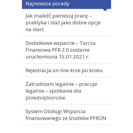
Najnowsze porady
Jak znaleźć pierwszą pracę –
praktyka i staż jako dobre opcje
na start
Dodatkowe wsparcie – Tarcza
Finansowa PFR 2.0 zostanie
uruchomiona 15.01.2021 r.
Rejestracja on-line krok po kroku
Zatrudniam legalnie – pracuje
legalnie – spotkanie dla
przedsiębiorców.
System Obsługi Wsparcia
finansowanego ze środków PFRON