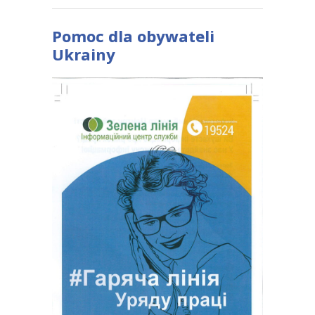
Pomoc dla obywateli
Ukrainy