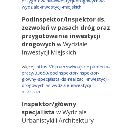
przygotowania-inwestycji-drogowych-w-
wydziale-inwestycji-miejskich
Podinspektor/inspektor ds.
zezwoleń w pasach dróg oraz
przygotowania inwestycji
drogowych
w Wydziale
Inwestycji Miejskich
więcej:
https://bip.um.swinoujscie.pl/oferta-
pracy/33650/podinspektor-inspektor-
glowny-specjalista-ds-realizacji-inwestycji-
drogowych-w-wydziale-inwestycji-
miejskich
Inspektor/główny
specjalista
w Wydziale
Urbanistyki i Architektury