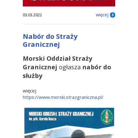
więcej
03.03.2022
Nabór do Straży
Granicznej
Morski Oddział Straży
Granicznej
ogłasza
nabór do
służby
więcej:
https://www.morski.strazgraniczna.pl/