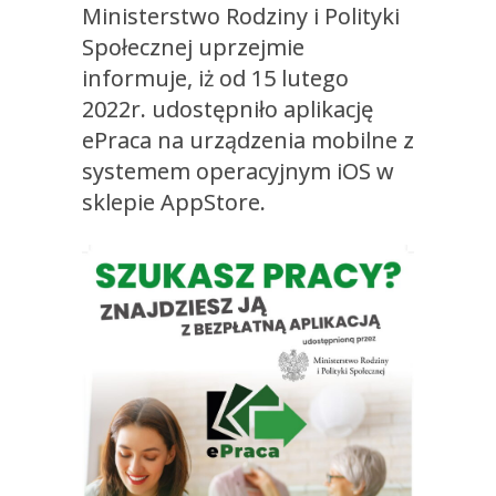
Ministerstwo Rodziny i Polityki
Społecznej uprzejmie
informuje, iż od 15 lutego
2022r. udostępniło aplikację
ePraca na urządzenia mobilne z
systemem operacyjnym iOS w
sklepie AppStore.