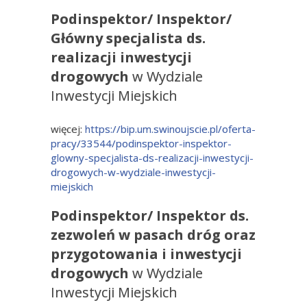
Podinspektor/ Inspektor/
Główny specjalista ds.
realizacji inwestycji
drogowych
w Wydziale
Inwestycji Miejskich
więcej:
https://bip.um.swinoujscie.pl/oferta-
pracy/33544/podinspektor-inspektor-
glowny-specjalista-ds-realizacji-inwestycji-
drogowych-w-wydziale-inwestycji-
miejskich
Podinspektor/ Inspektor ds.
zezwoleń w pasach dróg oraz
przygotowania i inwestycji
drogowych
w Wydziale
Inwestycji Miejskich