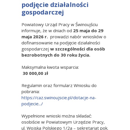
podjęcie działalności
gospodarczej
Powiatowy Urząd Pracy w Świnoujściu
informuje, że w dniach od
25 maja do 29
maja 2026 r.
prowadzi nabór wniosków o
dofinansowanie na podjęcie działalności
gospodarczej
w szczególności dla osób
bezrobotnych do 30 roku życia.
Maksymalna kwota wsparcia:
30 000,00 zł
Regulamin oraz formularz Wniosku do
pobrania:
https://caz.swinoujscie.pl/dotacje-na-
podjecie.../
Wypełnione wnioski można składać:
osobiście w Powiatowym Urzędzie Pracy,
ul. Wojska Polskiego 1/2a – sekretariat pok.