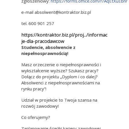
zgłoszeniowy:
https://forms.office.com/r/AqEtXuEbnr
e-mail absolwent@kontraktor.biz.pl
tel. 600 901 257
https://kontraktor.biz.pl/proj.../informac
je-dla-pracodawcow
Studencie, absolwencie z
niepełnosprawnością!
Masz orzeczenie o niepełnosprawności i
wykształcenie wyższe? Szukasz pracy?
Dołącz do projektu „Dyplom i co dalej?
Absolwenci z niepełnosprawnościami na
rynku pracy”!
Udział w projekcie to Twoja szansa na
rozwój zawodowy!
Co oferujemy?
Zaplanowanie ścieżki kariery zawodowej