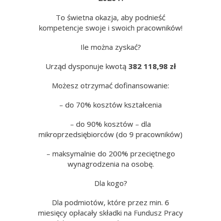
To świetna okazja, aby podnieść
kompetencje swoje i swoich pracowników!
Ile można zyskać?
Urząd dysponuje kwotą
382 118,98 zł
Możesz otrzymać dofinansowanie:
– do 70% kosztów kształcenia
– do 90% kosztów – dla
mikroprzedsiębiorców (do 9 pracowników)
– maksymalnie do 200% przeciętnego
wynagrodzenia na osobę.
Dla kogo?
Dla podmiotów, które przez min. 6
miesięcy opłacały składki na Fundusz Pracy