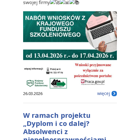
swojej firmy
więcej
26.03.2026
W ramach projektu
„Dyplom i co dalej?
Absolwenci z
niepełnosprawnościami