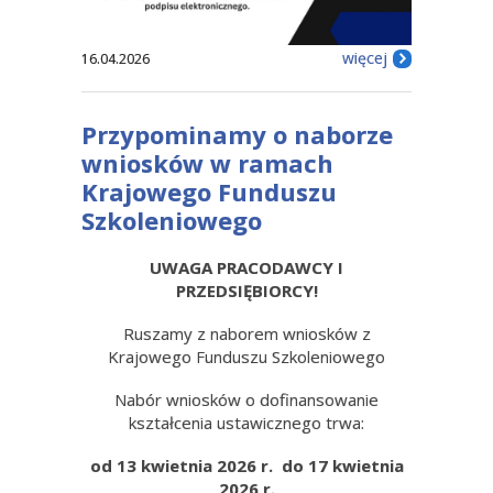
więcej
16.04.2026
Przypominamy o naborze
wniosków w ramach
Krajowego Funduszu
Szkoleniowego
UWAGA PRACODAWCY I
PRZEDSIĘBIORCY!
Ruszamy z naborem wniosków z
Krajowego Funduszu Szkoleniowego
Nabór wniosków o dofinansowanie
kształcenia ustawicznego trwa:
od 13 kwietnia 2026 r. do 17 kwietnia
2026 r.