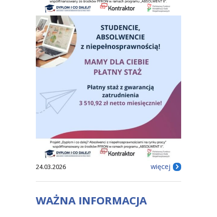
więcej
24.03.2026
WAŻNA INFORMACJA