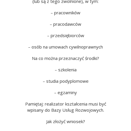
(lub są z tego zwolnione), w tym:
– pracowników
– pracodawców
– przedsiębiorców
– osób na umowach cywilnoprawnych
Na co można przeznaczyć środki?
– szkolenia
– studia podyplomowe
– egzaminy
Pamiętaj: realizator kształcenia musi być
wpisany do Bazy Usług Rozwojowych.
Jak złożyć wniosek?