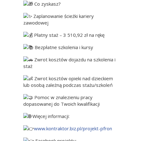
Co zyskasz?
Zaplanowanie ścieżki kariery
zawodowej
Płatny staż – 3 510,92 zł na rękę
Bezpłatne szkolenia i kursy
Zwrot kosztów dojazdu na szkolenia i
staż
Zwrot kosztów opieki nad dzieckiem
lub osobą zależną podczas stażu/szkoleń
Pomoc w znalezieniu pracy
dopasowanej do Twoich kwalifikacji
Więcej informacji:
www.kontraktor.biz.pl/projekt-pfron
Facebook projektu: