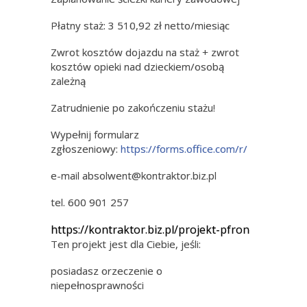
Płatny staż: 3 510,92 zł netto/miesiąc
Zwrot kosztów dojazdu na staż + zwrot
kosztów opieki nad dzieckiem/osobą
zależną
Zatrudnienie po zakończeniu stażu!
Wypełnij formularz
zgłoszeniowy:
https://forms.office.com/r/
e-mail absolwent@kontraktor.biz.pl
tel. 600 901 257
https://kontraktor.biz.pl/projekt-pfron
Ten projekt jest dla Ciebie, jeśli:
posiadasz orzeczenie o
niepełnosprawności