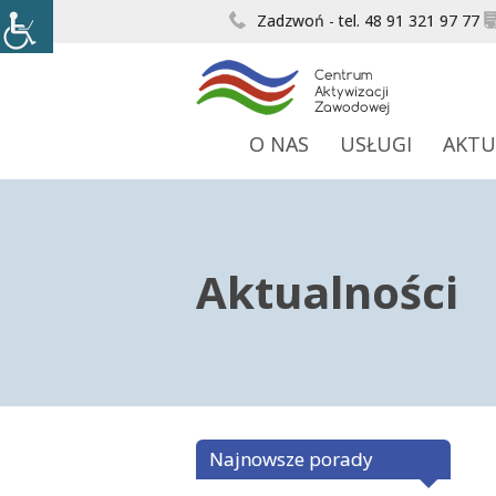
Zadzwoń - tel. 48 91 321 97 77
O NAS
USŁUGI
AKTU
Aktualności
Najnowsze porady