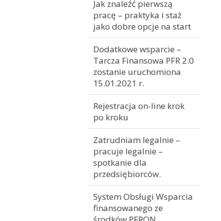
Jak znaleźć pierwszą
pracę – praktyka i staż
jako dobre opcje na start
Dodatkowe wsparcie –
Tarcza Finansowa PFR 2.0
zostanie uruchomiona
15.01.2021 r.
Rejestracja on-line krok
po kroku
Zatrudniam legalnie –
pracuje legalnie –
spotkanie dla
przedsiębiorców.
System Obsługi Wsparcia
finansowanego ze
środków PFRON