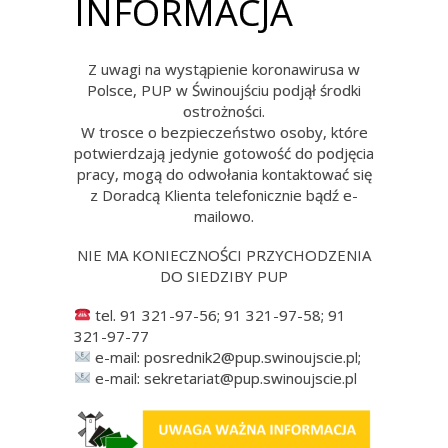
INFORMACJA
Z uwagi na wystąpienie koronawirusa w
Polsce, PUP w Świnoujściu podjął środki
ostrożności.
W trosce o bezpieczeństwo osoby, które
potwierdzają jedynie gotowość do podjęcia
pracy, mogą do odwołania kontaktować się
z Doradcą Klienta telefonicznie bądź e-
mailowo.
NIE MA KONIECZNOŚCI PRZYCHODZENIA
DO SIEDZIBY PUP
tel. 91 321-97-56; 91 321-97-58; 91
321-97-77
e-mail: posrednik2@pup.swinoujscie.pl;
e-mail: sekretariat@pup.swinoujscie.pl