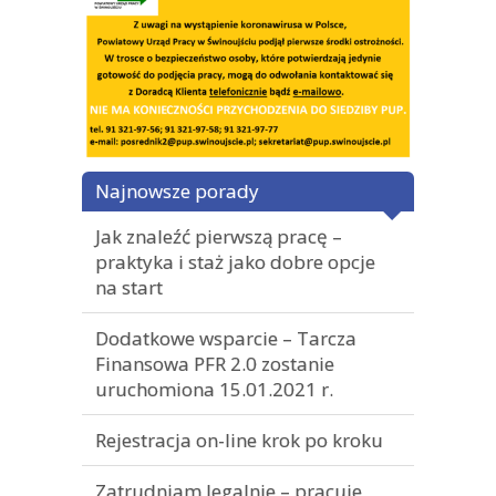
Najnowsze porady
Jak znaleźć pierwszą pracę –
praktyka i staż jako dobre opcje
na start
Dodatkowe wsparcie – Tarcza
Finansowa PFR 2.0 zostanie
uruchomiona 15.01.2021 r.
Rejestracja on-line krok po kroku
Zatrudniam legalnie – pracuje