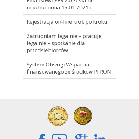
Finansowa PFR 2.0 zostanie
uruchomiona 15.01.2021 r.
Rejestracja on-line krok po kroku
Zatrudniam legalnie – pracuje
legalnie – spotkanie dla
przedsiębiorców.
System Obsługi Wsparcia
finansowanego ze środków PFRON