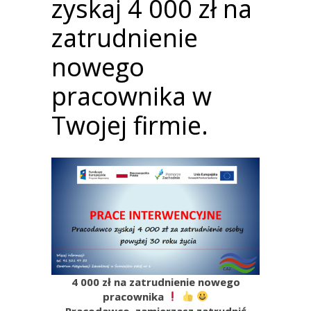
zyskaj 4 000 zł na
zatrudnienie
nowego
pracownika w
Twojej firmie.
4 000 zł na zatrudnienie nowego
pracownika
Pracodawco, zamierzasz zatrudnić