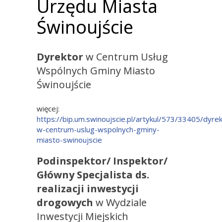
Urzędu Miasta
Świnoujście
Dyrektor
w Centrum Usług
Wspólnych Gminy Miasto
Świnoujście
więcej:
https://bip.um.swinoujscie.pl/artykul/573/33405/dyrek
w-centrum-uslug-wspolnych-gminy-
miasto-swinoujscie
Podinspektor/ Inspektor/
Główny Specjalista
ds.
realizacji inwestycji
drogowych
w Wydziale
Inwestycji Miejskich