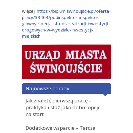
więcej:
https://bip.um.swinoujscie.pl/oferta-
pracy/33404/podinspektor-inspektor-
glowny-specjalista-ds-realizacji-inwestycji-
drogowych-w-wydziale-inwestycji-
miejskich
Najnowsze porady
Jak znaleźć pierwszą pracę –
praktyka i staż jako dobre opcje
na start
Dodatkowe wsparcie – Tarcza