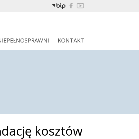
NIEPEŁNOSPRAWNI
KONTAKT
ndację kosztów