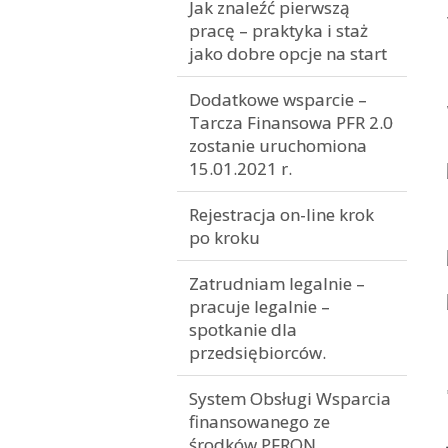
Jak znaleźć pierwszą
pracę – praktyka i staż
jako dobre opcje na start
Dodatkowe wsparcie –
Tarcza Finansowa PFR 2.0
zostanie uruchomiona
15.01.2021 r.
Rejestracja on-line krok
po kroku
Zatrudniam legalnie –
pracuje legalnie –
spotkanie dla
przedsiębiorców.
System Obsługi Wsparcia
finansowanego ze
środków PFRON