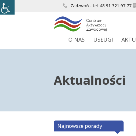
Zadzwoń - tel. 48 91 321 97 77
O NAS
USŁUGI
AKTU
Aktualności
Najnowsze porady