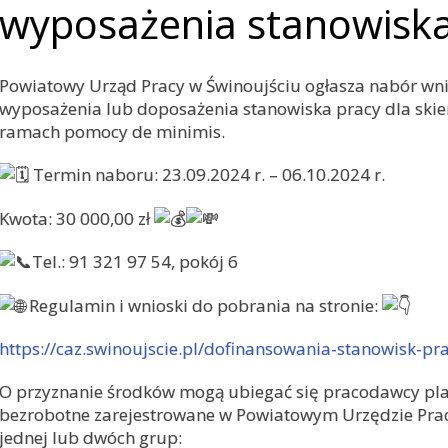
wyposażenia stanowiska
Powiatowy Urząd Pracy w Świnoujściu ogłasza nabór wn
wyposażenia lub doposażenia stanowiska pracy dla sk
ramach pomocy de minimis.
Termin naboru: 23.09.2024 r. – 06.10.2024 r.
Kwota: 30 000,00 zł
Tel.: 91 321 97 54, pokój 6
Regulamin i wnioski do pobrania na stronie:
https://caz.swinoujscie.pl/dofinansowania-stanowisk-pr
O przyznanie środków mogą ubiegać się pracodawcy pla
bezrobotne zarejestrowane w Powiatowym Urzędzie Prac
jednej lub dwóch grup: