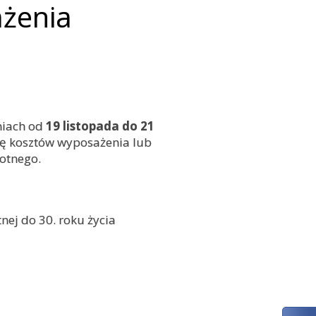
żenia
niach od
19 listopada do 21
ę kosztów wyposażenia lub
otnego.
nej do 30. roku życia