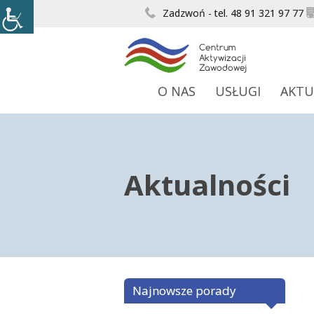
Zadzwoń - tel. 48 91 321 97 77
O NAS
USŁUGI
AKTU
Aktualności
Najnowsze porady