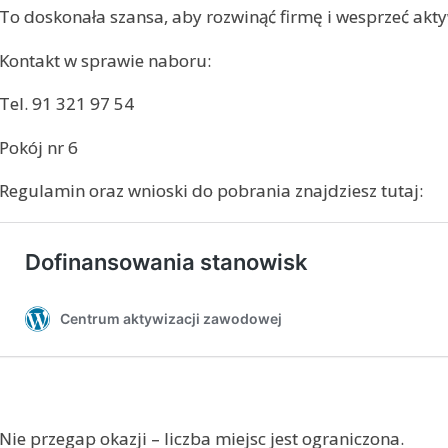
To doskonała szansa, aby rozwinąć firmę i wesprzeć ak
Kontakt w sprawie naboru:
Tel. 91 321 97 54
Pokój nr 6
Regulamin oraz wnioski do pobrania znajdziesz tutaj:
Nie przegap okazji – liczba miejsc jest ograniczona.