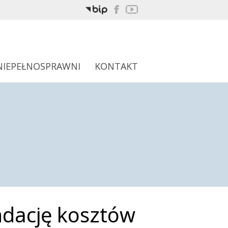
NIEPEŁNOSPRAWNI
KONTAKT
ndację kosztów