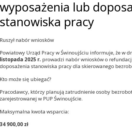
wyposażenia lub doposa
stanowiska pracy
Ruszył nabór wniosków
Powiatowy Urząd Pracy w Świnoujściu informuje, że w d
listopada 2025
r.
prowadzi nabór wniosków o refundacj
doposażenia stanowiska pracy dla skierowanego bezrob
Kto może się ubiegać?
Pracodawcy, którzy planują zatrudnienie osoby bezrobot
zarejestrowanej w PUP Świnoujście.
Maksymalna kwota wsparcia:
34 900,00 zł