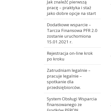
Jak znaleźć pierwszą
pracę – praktyka i staż
jako dobre opcje na start
Dodatkowe wsparcie –
Tarcza Finansowa PFR 2.0
zostanie uruchomiona
15.01.2021 r.
Rejestracja on-line krok
po kroku
Zatrudniam legalnie –
pracuje legalnie –
spotkanie dla
przedsiębiorców.
System Obsługi Wsparcia
finansowanego ze
środków PFRON