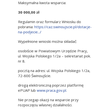
Maksymalna kwota wsparcia:
30 000,00 zł
Regulamin oraz formularz Wniosku do
pobrania:
https://caz.swinoujscie.pl/dotacje-
na-podjecie.../
Wypełnione wnioski można składać:
osobiście w Powiatowym Urzędzie Pracy,
ul. Wojska Polskiego 1/2a – sekretariat pok.
nr 8.
pocztą na adres: ul. Wojska Polskiego 1/2a,
72-600 Świnoujście.
drogą elektroniczną poprzez platformę
ePUAP lub
www.praca.gov.pl.
Nie przegap okazji na wsparcie przy
rozpoczęciu własnej działalności.