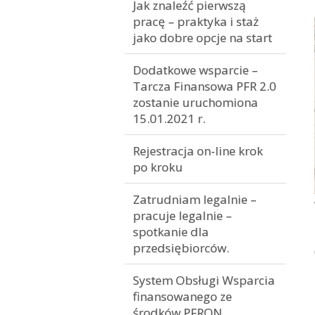
Jak znaleźć pierwszą
pracę – praktyka i staż
jako dobre opcje na start
Dodatkowe wsparcie –
Tarcza Finansowa PFR 2.0
zostanie uruchomiona
15.01.2021 r.
Rejestracja on-line krok
po kroku
Zatrudniam legalnie –
pracuje legalnie –
spotkanie dla
przedsiębiorców.
System Obsługi Wsparcia
finansowanego ze
środków PFRON