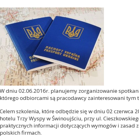
W dniu 02.06.2016r. planujemy zorganizowanie spotkania
którego odbiorcami są pracodawcy zainteresowani tym
Celem szkolenia, które odbędzie się w dniu 02 czerwca 2
hotelu Trzy Wyspy w Świnoujściu, przy ul. Cieszkowskieg
praktycznych informacji dotyczących wymogów i zasad 
polskich firmach.