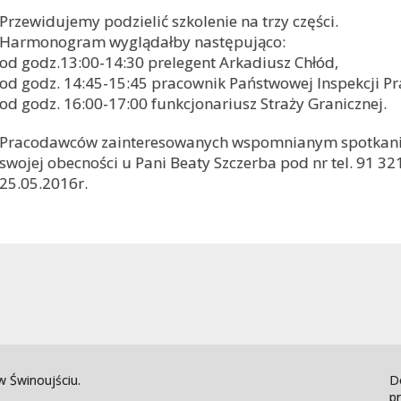
Przewidujemy podzielić szkolenie na trzy części.
Harmonogram wyglądałby następująco:
od godz.13:00-14:30 prelegent Arkadiusz Chłód,
od godz. 14:45-15:45 pracownik Państwowej Inspekcji Pr
od godz. 16:00-17:00 funkcjonariusz Straży Granicznej.
Pracodawców zainteresowanych wspomnianym spotkani
swojej obecności u Pani Beaty Szczerba pod nr tel. 91 3
25.05.2016r.
 Świnoujściu.
D
pr