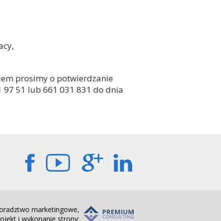
acy,
em prosimy o potwierdzanie
21 97 51 lub 661 031 831 do dnia
oradztwo marketingowe,
ojekt i wykonanie strony: