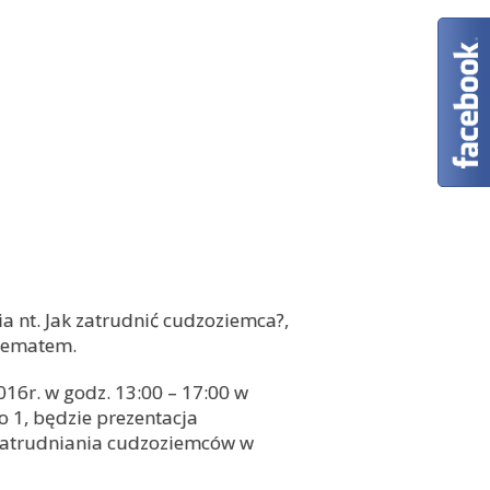
 nt. Jak zatrudnić cudzoziemca?,
 tematem.
016r. w godz. 13:00 – 17:00 w
o 1, będzie prezentacja
zatrudniania cudzoziemców w