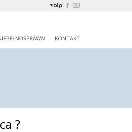
NIEPEŁNOSPRAWNI
KONTAKT
ca ?