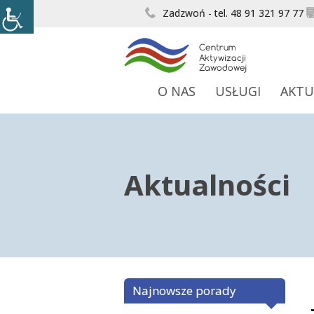
Zadzwoń - tel. 48 91 321 97 77
O NAS
USŁUGI
AKTU
Aktualności
Najnowsze porady