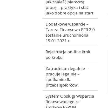
Jak znaleźć pierwszą
pracę – praktyka i staż
jako dobre opcje na start
Dodatkowe wsparcie –
Tarcza Finansowa PFR 2.0
zostanie uruchomiona
15.01.2021 r.
Rejestracja on-line krok
po kroku
Zatrudniam legalnie –
pracuje legalnie –
spotkanie dla
przedsiębiorców.
System Obsługi Wsparcia
finansowanego ze
środków PFRON