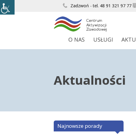
Zadzwoń - tel. 48 91 321 97 77
O NAS
USŁUGI
AKTU
Aktualności
Najnowsze porady