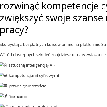
rozwinąć kompetencje c
zwiększyć swoje szanse 
pracy?
Skorzystaj z bezpłatnych kursów online na platformie St
Wśród dostępnych szkoleń znajdziesz tematy związane z
sztuczną inteligencją (AI)
kompetencjami cyfrowymi
przedsiębiorczością
finansami
zarządzaniem projektami