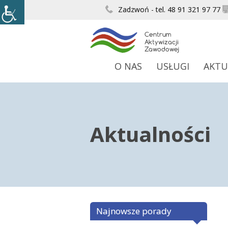
Zadzwoń - tel. 48 91 321 97 77
O NAS
USŁUGI
AKTU
Aktualności
Najnowsze porady