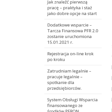
Jak znaleźć pierwszą
pracę – praktyka i staż
jako dobre opcje na start
Dodatkowe wsparcie –
Tarcza Finansowa PFR 2.0
zostanie uruchomiona
15.01.2021 r.
Rejestracja on-line krok
po kroku
Zatrudniam legalnie –
pracuje legalnie –
spotkanie dla
przedsiębiorców.
System Obsługi Wsparcia
finansowanego ze
środków PFRON