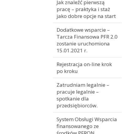
Jak znaleźć pierwszą
pracę – praktyka i staż
jako dobre opcje na start
Dodatkowe wsparcie –
Tarcza Finansowa PFR 2.0
zostanie uruchomiona
15.01.2021 r.
Rejestracja on-line krok
po kroku
Zatrudniam legalnie –
pracuje legalnie –
spotkanie dla
przedsiębiorców.
System Obsługi Wsparcia
finansowanego ze
środków PFRON