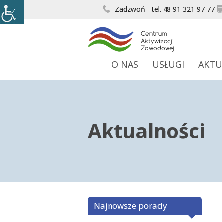
Zadzwoń - tel. 48 91 321 97 77
O NAS
USŁUGI
AKTU
Aktualności
Najnowsze porady